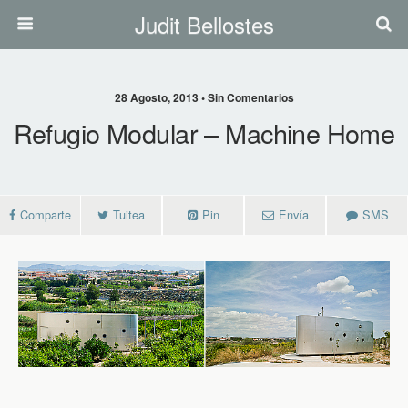
Judit Bellostes
28 Agosto, 2013 • Sin Comentarios
Refugio Modular – Machine Home
Comparte
Tuitea
Pin
Envía
SMS