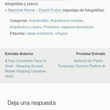
fotografías y plano)
+
Machine Home – David Frutos (
reportaje de fotografías)
Categorías:
Arquitect@s
,
Arquitectura modular
,
Arquitectura y acero
,
Proyectos: espacios domésticos
Etiquetas:
casas modulares
,
refugios
Entrada Anterior
Próxima Entrada
Tres Containers Para Un
Sinfonía De Palets -
Hotel - Sleeping Around,
Temporary Concert Platform
Mobile Shipping Container
Hotel
Deja una respuesta