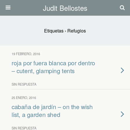
Judit Bellostes
Etiquetas › Refugios
19 FEBRERO, 2016
roja por fuera blanca por dentro
– cutent, glamping tents
SIN RESPUESTA
25 ENERO, 2016
cabaña de jardín – on the wish
list, a garden shed
SIN RESPUESTA