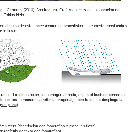
rg – Germany (2013). Arquitectura, Graft Architects en colaboración con
s, Tobias Hein.
el suelo de este concesionario automovilístico, la cubierta translúcida y
 la lluvia.
puntos. La cimentación, de hormigón armado, sujeta el bastidor perimetral
ispuestos formando una retícula ortogonal, sobre la que se despliega la
(
ver plano
)
Architects
(descripción con fotografías y plano, en flash)
tz
(artículo de texto con fotografías)