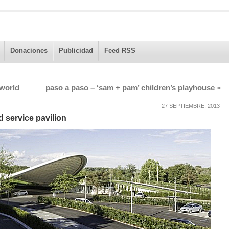
Donaciones
Publicidad
Feed RSS
world
paso a paso – ‘sam + pam’ children’s playhouse
»
27 SEPTIEMBRE, 2013
 service pavilion