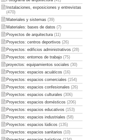
Instalaciones, exposiciones y entrevistas
(470)
Materiales y sistemas
(39)
Materiales: bases de datos
(7)
Proyectos de arquitectura
(11)
Proyectos: centros deportivos
(26)
Proyectos: edificios administrativos
(28)
Proyectos: entornos de trabajo
(75)
proyectos: equipamientos sociales
(30)
Proyectos: espacios acuáticos
(16)
Proyectos: espacios comerciales
(154)
Proyectos: espacios confesionales
(26)
Proyectos: espacios culturales
(306)
Proyectos: espacios domésticos
(206)
Proyectos: espacios educativos
(153)
Proyectos: espacios industriales
(58)
Proyectos: espacios lúdicos
(135)
Proyectos: espacios sanitarios
(10)
Proyectos: espacios turísticos
(134)