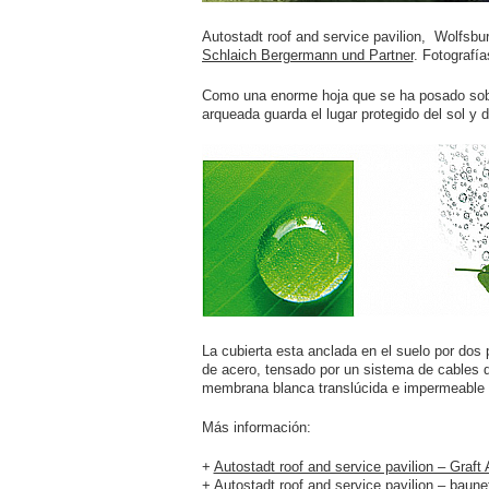
Autostadt roof and service pavilion, Wolfsbu
Schlaich Bergermann und Partner
. Fotografía
Como una enorme hoja que se ha posado sobre 
arqueada guarda el lugar protegido del sol y de
La cubierta esta anclada en el suelo por dos 
de acero, tensado por un sistema de cables d
membrana blanca translúcida e impermeable 
Más información:
+
Autostadt roof and service pavilion – Graft 
+
Autostadt roof and service pavilion – baune