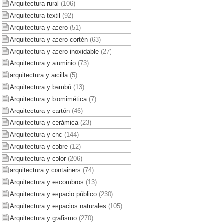
Arquitectura rural
(106)
Arquitectura textil
(92)
Arquitectura y acero
(51)
Arquitectura y acero cortén
(63)
Arquitectura y acero inoxidable
(27)
Arquitectura y aluminio
(73)
arquitectura y arcilla
(5)
Arquitectura y bambú
(13)
Arquitectura y biomimética
(7)
Arquitectura y cartón
(46)
Arquitectura y cerámica
(23)
Arquitectura y cnc
(144)
Arquitectura y cobre
(12)
Arquitectura y color
(206)
arquitectura y containers
(74)
Arquitectura y escombros
(13)
Arquitectura y espacio público
(230)
Arquitectura y espacios naturales
(105)
Arquitectura y grafismo
(270)