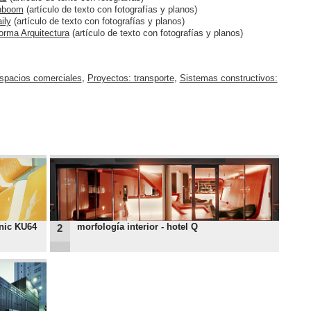
gnboom
(artículo de texto con fotografías y planos)
ily
(artículo de texto con fotografías y planos)
forma Arquitectura
(artículo de texto con fotografías y planos)
spacios comerciales
,
Proyectos: transporte
,
Sistemas constructivos:
inic KU64
morfología interior - hotel Q
2