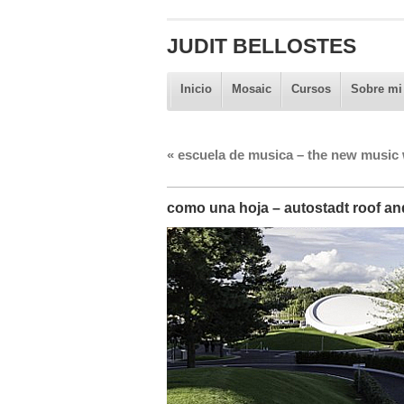
JUDIT BELLOSTES
Inicio
Mosaic
Cursos
Sobre mi
«
escuela de musica – the new music 
como una hoja – autostadt roof and