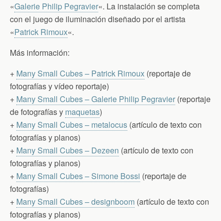
«
Galerie Philip Pegravier
«. La instalación se completa
con el juego de iluminación diseñado por el artista
«
Patrick Rimoux
«.
Más información:
+
Many Small Cubes – Patrick Rimoux
(reportaje de
fotografías y vídeo reportaje)
+
Many Small Cubes – Galerie Philip Pegravier
(reportaje
de fotografías y
maquetas
)
+
Many Small Cubes – metalocus
(artículo de texto con
fotografías y planos)
+
Many Small Cubes – Dezeen
(artículo de texto con
fotografías y planos)
+
Many Small Cubes – Simone Bossi
(reportaje de
fotografías)
+
Many Small Cubes – designboom
(artículo de texto con
fotografías y planos)