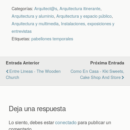
Categorías:
Arquitect@s
,
Arquitectura itinerante
,
Arquitectura y aluminio
,
Arquitectura y espacio público
,
Arquitectura y multimedia
,
Instalaciones, exposiciones y
entrevistas
Etiquetas:
pabellones temporales
Entrada Anterior
Próxima Entrada
Entre Lineas - The Wooden
Como En Casa - Kki Sweets,
Church
Cake Shop And Store
Deja una respuesta
Lo siento, debes estar
conectado
para publicar un
comentario.