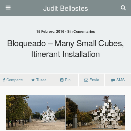
Judit Bellostes
15 Febrero, 2016 • Sin Comentarios
Bloqueado – Many Small Cubes,
Itinerant Installation
Comparte
Tuitea
Pin
Envía
SMS