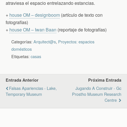
atraviesa el espacio entrelazando estancias.
+
house OM – designboom
(artículo de texto con
fotografías)
+
house OM – Iwan Baan
(reportaje de fotografías)
Categorías:
Arquitect@s
,
Proyectos: espacios
domésticos
Etiquetas:
casas
Entrada Anterior
Próxima Entrada
Falsas Apariencias - Lake,
Jugando A Construir - Gc
Temporary Museum
Prostho Museum Research
Centre