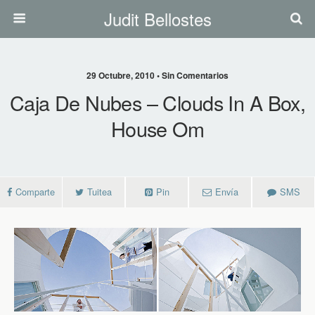
Judit Bellostes
29 Octubre, 2010 • Sin Comentarios
Caja De Nubes – Clouds In A Box,
House Om
Comparte
Tuitea
Pin
Envía
SMS