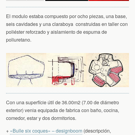
El modulo estaba compuesto por ocho piezas, una base,
seis cavidades y una claraboya construidas en taller con
poliéster reforzado y aislamiento de espuma de
poliuretano.
Con una superfície útil de 36.00m2 (7.00 de diámetro
exterior) venia equipada de fabrica con baño, cocina,
comedor, estar y dos dormitorios.
+
«Bulle six coques» – designboom
(descripción,