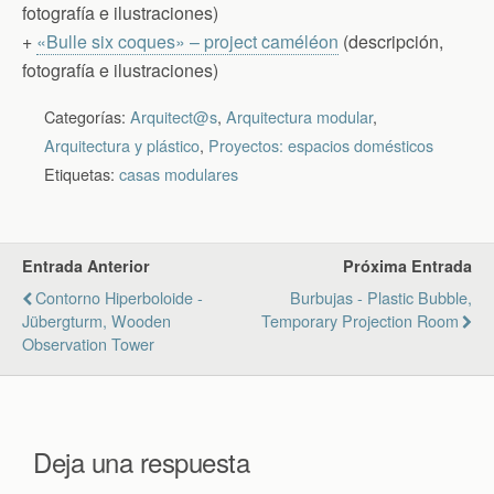
fotografía e ilustraciones)
+
«Bulle six coques» – project caméléon
(descripción,
fotografía e ilustraciones)
Categorías:
Arquitect@s
,
Arquitectura modular
,
Arquitectura y plástico
,
Proyectos: espacios domésticos
Etiquetas:
casas modulares
Entrada Anterior
Próxima Entrada
Contorno Hiperboloide -
Burbujas - Plastic Bubble,
Jübergturm, Wooden
Temporary Projection Room
Observation Tower
Deja una respuesta