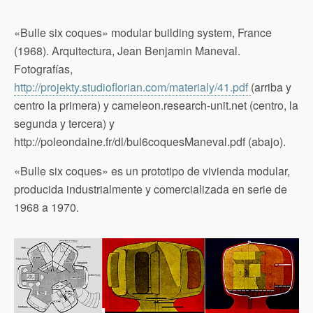
«Bulle six coques» modular building system, France
(1968). Arquitectura, Jean Benjamin Maneval.
Fotografías,
http://projekty.studioflorian.com/materialy/41.pdf
(arriba y
centro la primera) y cameleon.research-unit.net (centro, la
segunda y tercera) y
http://poleondaine.fr/dl/bul6coquesManeval.pdf (abajo).
«Bulle six coques» es un prototipo de vivienda modular,
producida industrialmente y comercializada en serie de
1968 a 1970.