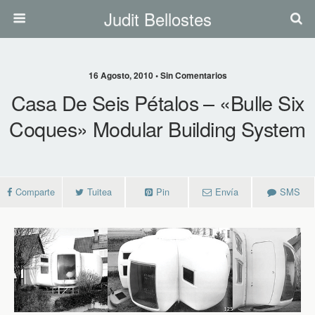
Judit Bellostes
16 Agosto, 2010 • Sin Comentarios
Casa De Seis Pétalos – «bulle Six
Coques» Modular Building System
Comparte
Tuitea
Pin
Envía
SMS