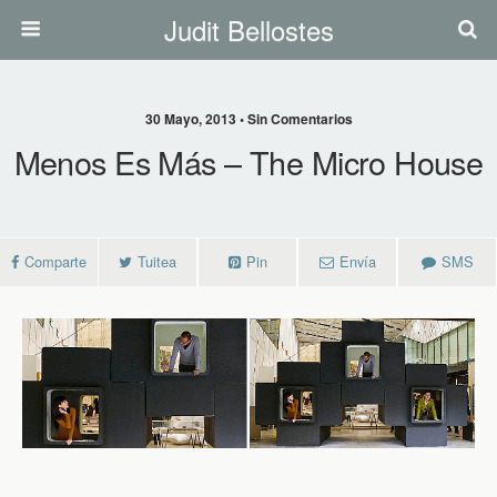
Judit Bellostes
30 Mayo, 2013 • Sin Comentarios
Menos Es Más – The Micro House
Comparte
Tuitea
Pin
Envía
SMS