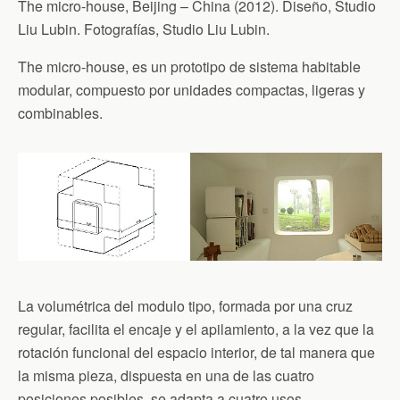
The micro-house, Beijing – China (2012). Diseño, Studio
Liu Lubin. Fotografías, Studio Liu Lubin.
The micro-house, es un prototipo de sistema habitable
modular, compuesto por unidades compactas, ligeras y
combinables.
La volumétrica del modulo tipo, formada por una cruz
regular, facilita el encaje y el apilamiento, a la vez que la
rotación funcional del espacio interior, de tal manera que
la misma pieza, dispuesta en una de las cuatro
posiciones posibles, se adapta a cuatro usos