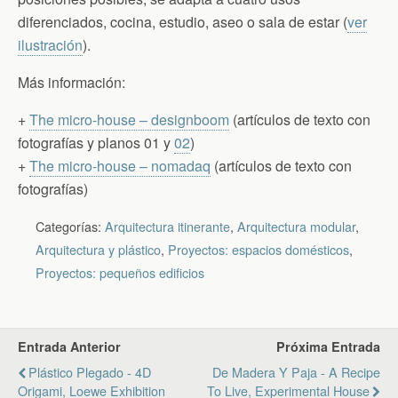
diferenciados, cocina, estudio, aseo o sala de estar (
ver
ilustración
).
Más información:
+
The micro-house – designboom
(artículos de texto con
fotografías y planos 01 y
02
)
+
The micro-house – nomadaq
(artículos de texto con
fotografías)
Categorías:
Arquitectura itinerante
,
Arquitectura modular
,
Arquitectura y plástico
,
Proyectos: espacios domésticos
,
Proyectos: pequeños edificios
Entrada Anterior
Próxima Entrada
Plástico Plegado - 4D
De Madera Y Paja - A Recipe
Origami, Loewe Exhibition
To Live, Experimental House