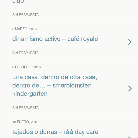
club
SIN RESPUESTA
3 MARZO, 2016
dinamismo activo – café royalé
SIN RESPUESTA
8 FEBRERO, 2016
una casa, dentro de otra casa,
dentro de… – smørblomsten
kindergarten
SIN RESPUESTA
18 ENERO, 2016
tejados o dunas – råå day care