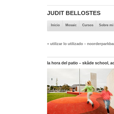
JUDIT BELLOSTES
Inicio
Mosaic
Cursos
Sobre mi
«
utilizar lo utilizado – noorderparkba
la hora del patio – skåde school, ac