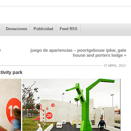
Donaciones
Publicidad
Feed RSS
r
juego de apariencias – poortgebouw ipkw, gate
house and porters lodge
»
27 ABRIL, 2012
tivity park