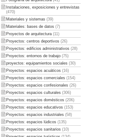
Instalaciones, exposiciones y entrevistas
(470)
Materiales y sistemas
(39)
Materiales: bases de datos
(7)
Proyectos de arquitectura
(11)
Proyectos: centros deportivos
(26)
Proyectos: edificios administrativos
(28)
Proyectos: entornos de trabajo
(75)
proyectos: equipamientos sociales
(30)
Proyectos: espacios acuáticos
(16)
Proyectos: espacios comerciales
(154)
Proyectos: espacios confesionales
(26)
Proyectos: espacios culturales
(306)
Proyectos: espacios domésticos
(206)
Proyectos: espacios educativos
(153)
Proyectos: espacios industriales
(58)
Proyectos: espacios lúdicos
(135)
Proyectos: espacios sanitarios
(10)
Proyectos: espacios turísticos
(134)