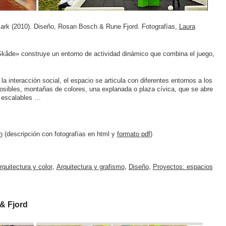
ark (2010). Diseño, Rosan Bosch & Rune Fjord. Fotografías,
Laura
«Skåde» construye un entorno de actividad dinámico que combina el juego,
 la interacción social, el espacio se articula con diferentes entornos a los
osibles, montañas de colores, una explanada o plaza cívica, que se abre
s escalables …
h
(descripción con fotografías en html y
formato pdf
)
rquitectura y color
,
Arquitectura y grafismo
,
Diseño
,
Proyectos: espacios
& Fjord