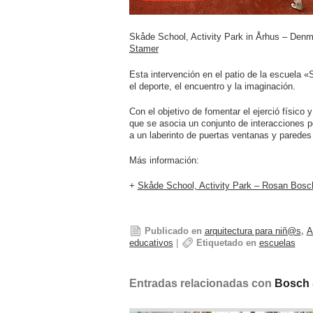
Skåde School, Activity Park in Århus – Denm
Stamer
Esta intervención en el patio de la escuela 
el deporte, el encuentro y la imaginación.
Con el objetivo de fomentar el ejerció físico y
que se asocia un conjunto de interacciones p
a un laberinto de puertas ventanas y parede
Más información:
+
Skåde School, Activity Park – Rosan Bosc
Publicado en
arquitectura para niñ@s
,
A
educativos
|
Etiquetado en
escuelas
Entradas relacionadas con
Bosch 