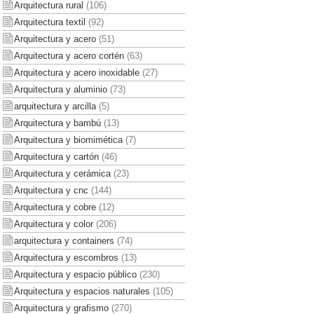
Arquitectura rural
(106)
Arquitectura textil
(92)
Arquitectura y acero
(51)
Arquitectura y acero cortén
(63)
Arquitectura y acero inoxidable
(27)
Arquitectura y aluminio
(73)
arquitectura y arcilla
(5)
Arquitectura y bambú
(13)
Arquitectura y biomimética
(7)
Arquitectura y cartón
(46)
Arquitectura y cerámica
(23)
Arquitectura y cnc
(144)
Arquitectura y cobre
(12)
Arquitectura y color
(206)
arquitectura y containers
(74)
Arquitectura y escombros
(13)
Arquitectura y espacio público
(230)
Arquitectura y espacios naturales
(105)
Arquitectura y grafismo
(270)