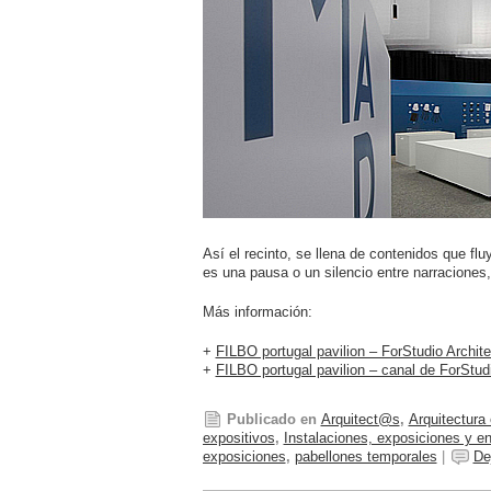
Así el recinto, se llena de contenidos que fl
es una pausa o un silencio entre narraciones,
Más información:
+
FILBO portugal pavilion – ForStudio Archite
+
FILBO portugal pavilion – canal de ForStud
Publicado en
Arquitect@s
,
Arquitectura
expositivos
,
Instalaciones, exposiciones y en
exposiciones
,
pabellones temporales
|
De