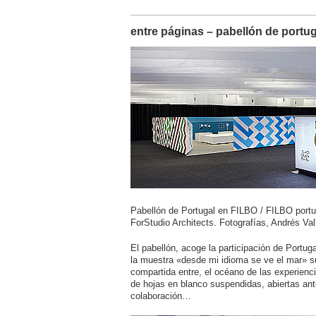
entre páginas – pabellón de portuga
Pabellón de Portugal en FILBO / FILBO portug
ForStudio Architects. Fotografías, Andrés Va
El pabellón, acoge la participación de Portuga
la muestra
«desde mi idioma se ve el mar» su
compartida entre, el océano de las experienci
de hojas en blanco suspendidas, abiertas ante 
colaboración…