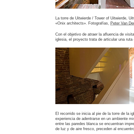
La torre de Uitwierde / Tower of Uitwierde, U
«Onix architects». Fotografías,
Peter Van Der
Con el objetivo de atraer la afluencia de visit
iglesia, el proyecto trata de articular una ruta 
El recorrido se inicia al pie de la torre de l
experiencia de adentrarse en un ambiente mist
entre las paredes blanca se encuentran impr
de luz y de aire fresco, preceden al encuentro