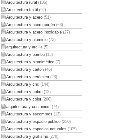
Arquitectura rural
(106)
Arquitectura textil
(92)
Arquitectura y acero
(51)
Arquitectura y acero cortén
(63)
Arquitectura y acero inoxidable
(27)
Arquitectura y aluminio
(73)
arquitectura y arcilla
(5)
Arquitectura y bambú
(13)
Arquitectura y biomimética
(7)
Arquitectura y cartón
(46)
Arquitectura y cerámica
(23)
Arquitectura y cnc
(144)
Arquitectura y cobre
(12)
Arquitectura y color
(206)
arquitectura y containers
(74)
Arquitectura y escombros
(13)
Arquitectura y espacio público
(230)
Arquitectura y espacios naturales
(105)
Arquitectura y grafismo
(270)