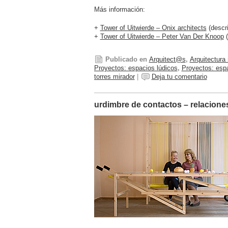
Más información:
+
Tower of Uitwierde – Onix architects
(descri
+
Tower of Uitwierde – Peter Van Der Knoop
(
Publicado en
Arquitect@s
,
Arquitectura 
Proyectos: espacios lúdicos
,
Proyectos: espa
torres mirador
|
Deja tu comentario
urdimbre de contactos – relacione