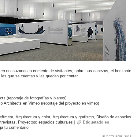
uyen encauzando la corriente de visitantes, sobre sus cabezas, el horizonte
 las que se cuentan y las quedan por contar.
cts
(reportaje de fotografías y planos)
io Architects en Vimeo
(reportaje del proyecto en vimeo)
 efímera
,
Arquitectura y color
,
Arquitectura y grafismo
,
Diseño de espacios
trevistas
,
Proyectos: espacios culturales
|
Etiquetado en
ja tu comentario
15 OCTUBRE, 2013