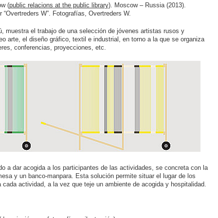
ow (
public relacions at the public library
). Moscow – Russia (2013).
 “Overtreders W”. Fotografías, Overtreders W.
 muestra el trabajo de una selección de jóvenes artistas rusos y
o arte, el diseño gráfico, textil e industrial, en torno a la que se organiza
res, conferencias, proyecciones, etc.
o a dar acogida a los participantes de las actividades, se concreta con la
mesa y un banco-manpara. Esta solución permite situar el lugar de los
cada actividad, a la vez que teje un ambiente de acogida y hospitalidad.