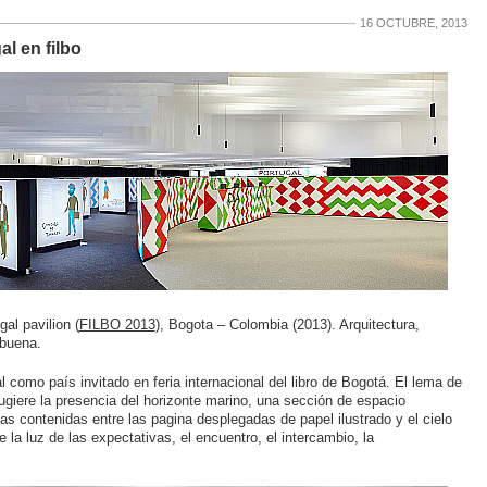
16 OCTUBRE, 2013
l en filbo
al pavilion (
FILBO 2013
), Bogota – Colombia (2013). Arquitectura,
lbuena.
l como país invitado en feria internacional del libro de Bogotá. El lema de
giere la presencia del horizonte marino, una sección de espacio
as contenidas entre las pagina desplegadas de papel ilustrado y el cielo
la luz de las expectativas, el encuentro, el intercambio, la