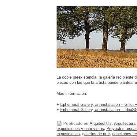
La doble preexistencia, la galería recipiente d
piezas con las que la artista puede plantear 
Más información:
+
Ephemeral Gallery, art installation – Gillot 
+
Ephemeral Gallery, art installation – IdeaS
Publicado en
Arquitect@s
,
Arquitectura
exposiciones y entrevistas
,
Proyectos: espac
exposiciones
,
galerías de arte
,
pabellones te