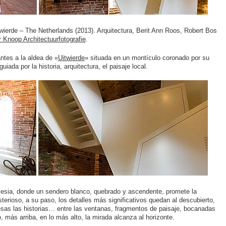
itwierde – The Netherlands (2013). Arquitectura, Berit Ann Roos, Robert Bos
 Knoop Architectuurfotografie
.
antes a la aldea de «
Uitwierde
» situada en un montículo coronado por su
guiada por la historia, arquitectura, el paisaje local.
a iglesia, donde un sendero blanco, quebrado y ascendente, promete la
erioso, a su paso, los detalles más significativos quedan al descubierto,
esas las historias… entre las ventanas, fragmentos de paisaje, bocanadas
, más arriba, en lo más alto, la mirada alcanza al horizonte.