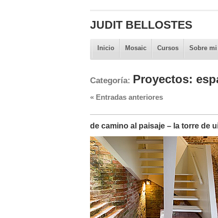
JUDIT BELLOSTES
Inicio
Mosaic
Cursos
Sobre mi
Proyectos: esp
Categoría:
«
Entradas anteriores
de camino al paisaje – la torre de u