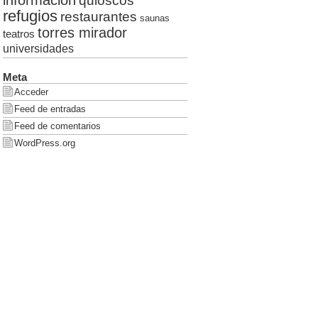
quioscos
refugios
restaurantes
saunas
torres mirador
teatros
universidades
Meta
Acceder
Feed de entradas
Feed de comentarios
WordPress.org