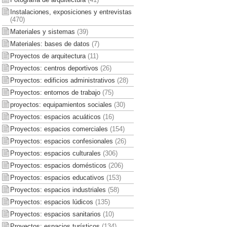
Instalaciones, exposiciones y entrevistas
(470)
Materiales y sistemas
(39)
Materiales: bases de datos
(7)
Proyectos de arquitectura
(11)
Proyectos: centros deportivos
(26)
Proyectos: edificios administrativos
(28)
Proyectos: entornos de trabajo
(75)
proyectos: equipamientos sociales
(30)
Proyectos: espacios acuáticos
(16)
Proyectos: espacios comerciales
(154)
Proyectos: espacios confesionales
(26)
Proyectos: espacios culturales
(306)
Proyectos: espacios domésticos
(206)
Proyectos: espacios educativos
(153)
Proyectos: espacios industriales
(58)
Proyectos: espacios lúdicos
(135)
Proyectos: espacios sanitarios
(10)
Proyectos: espacios turísticos
(134)