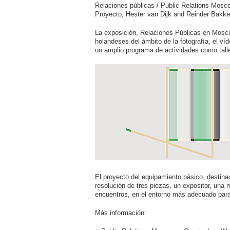
Relaciones públicas / Public Relations Mosc
Proyecto, Hester van Dijk and Reinder Bakker
La exposición, Relaciones Públicas en Moscú,
holandeses del ámbito de la fotografía, el víde
un amplio programa de actividades como talle
El proyecto del equipamiento básico, destinad
resolución de tres piezas, un expositor, una 
encuentros, en el entorno más adecuado para 
Más información: