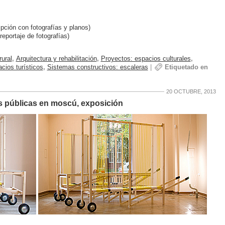
pción con fotografías y planos)
reportaje de fotografías)
rural
,
Arquitectura y rehabilitación
,
Proyectos: espacios culturales
,
cios turísticos
,
Sistemas constructivos: escaleras
|
Etiquetado en
20 OCTUBRE, 2013
s públicas en moscú, exposición