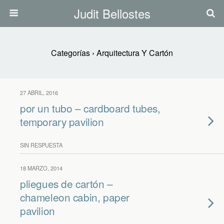
Judit Bellostes
Categorías ›
Arquitectura Y Cartón
27 ABRIL, 2016
por un tubo – cardboard tubes,
temporary pavilion
SIN RESPUESTA
18 MARZO, 2014
pliegues de cartón –
chameleon cabin, paper
pavilion