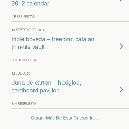
2012 calendar
2 RESPUESTAS
19 SEPTIEMBRE, 2011
triple bóveda – freeform catalan
thin-tile vault
SIN RESPUESTA
12 JULIO, 2011
duna de cartón – hexigloo,
cardboard pavilion
SIN RESPUESTA
Cargar Más De Esta Categoría…