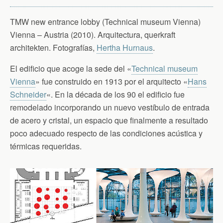
TMW new entrance lobby (Technical museum Vienna)
Vienna – Austria (2010). Arquitectura, querkraft
architekten. Fotografías,
Hertha Hurnaus
.
El edificio que acoge la sede del «
Technical museum
Vienna
» fue construido en 1913 por el arquitecto «
Hans
Schneider
«. En la década de los 90 el edificio fue
remodelado incorporando un nuevo vestíbulo de entrada
de acero y cristal, un espacio que finalmente a resultado
poco adecuado respecto de las condiciones acústica y
térmicas requeridas.