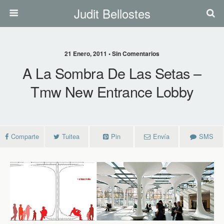
Judit Bellostes
21 Enero, 2011 • Sin Comentarios
A La Sombra De Las Setas –
Tmw New Entrance Lobby
Comparte
Tuitea
Pin
Envía
SMS