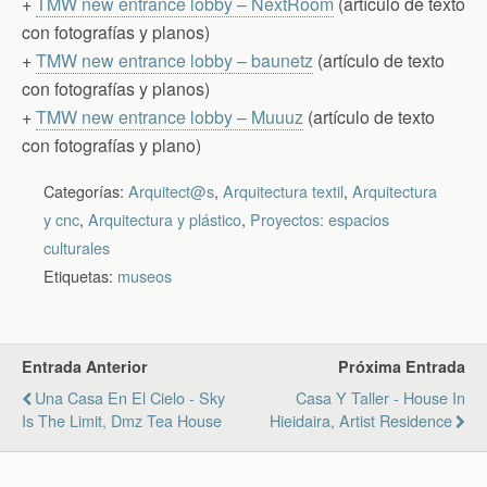
+
TMW new entrance lobby – NextRoom
(artículo de texto
con fotografías y planos)
+
TMW new entrance lobby – baunetz
(artículo de texto
con fotografías y planos)
+
TMW new entrance lobby – Muuuz
(artículo de texto
con fotografías y plano)
Categorías:
Arquitect@s
,
Arquitectura textil
,
Arquitectura
y cnc
,
Arquitectura y plástico
,
Proyectos: espacios
culturales
Etiquetas:
museos
Entrada Anterior
Próxima Entrada
Una Casa En El Cielo - Sky
Casa Y Taller - House In
Is The Limit, Dmz Tea House
Hieidaira, Artist Residence