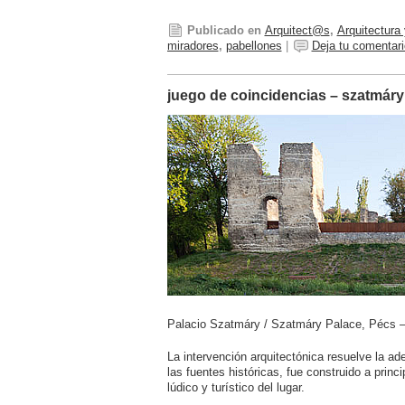
Publicado en
Arquitect@s
,
Arquitectura
miradores
,
pabellones
|
Deja tu comentari
juego de coincidencias – szatmáry
Palacio Szatmáry / Szatmáry Palace, Pécs –
La intervención arquitectónica resuelve la ad
las fuentes históricas, fue construido a princi
lúdico y turístico del lugar.