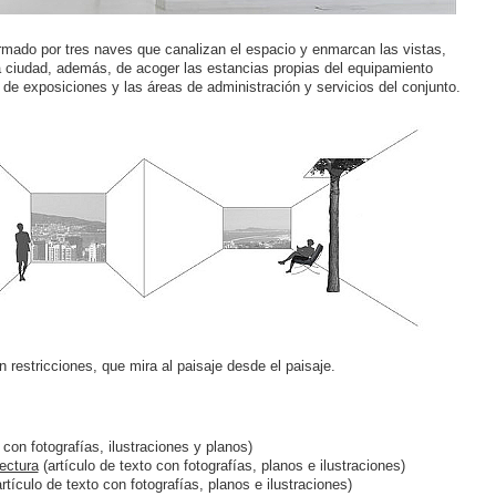
formado por tres naves que canalizan el espacio y enmarcan las vistas,
 la ciudad, además, de acoger las estancias propias del equipamiento
a de exposiciones y las áreas de administración y servicios del conjunto.
n restricciones, que mira al paisaje desde el paisaje.
con fotografías, ilustraciones y planos)
tectura
(artículo de texto con fotografías, planos e ilustraciones)
rtículo de texto con fotografías, planos e ilustraciones)