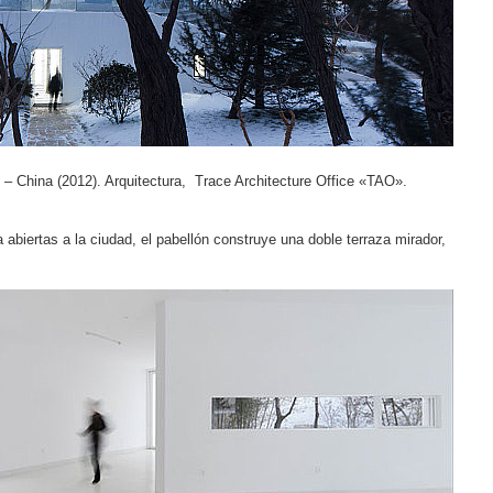
i – China (2012). Arquitectura, Trace Architecture Office «TAO».
 abiertas a la ciudad, el pabellón construye una doble terraza mirador,