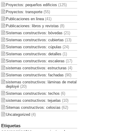
Proyectos: pequeños edificios
(125)
Proyectos: transporte
(55)
Publicaciones en linea
(41)
Publicaciones: libros y revistas
(8)
Sistemas constructivos: bóvedas
(21)
Sistemas constructivos: cubiertas
(13)
Sistemas constructivos: cúpulas
(24)
Sistemas constructivos: detalles
(1)
Sistemas constructivos: escaleras
(17)
sistemas constructivos: estructuras
(4)
Sistemas constructivos: fachadas
(90)
sistemas constructivos: láminas de metal
deployé
(20)
Sistemas constructivos: techos
(6)
sistemas constructivos: tejuelas
(10)
Sitemas constructivos: celosías
(62)
Uncategorized
(4)
Etiquetas