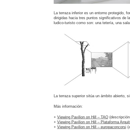
La terraza inferior es un entorno protegido, 
dirigidas hacia tres puntos significativos de
ludico-turisto como son: una tetería, una sal
La terraza superior sitúa un ámbito abierto, si
Más información:
+
Viewing Pavilion on Hill – TAO
(descripción 
+
Viewing Pavilion on Hill – Plataforma Arqui
+
Viewing Pavilion on Hill – europaconcorsi
(a