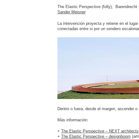
The Elastic Perspective (folly), Barendrecht 
Sander Meisner
.
La intervención proyecta y retiene en el luga
conectadas entre si por un sendero escalona
Dentro o fuera, desde el margen, ascender o 
Más información:
+
The Elastic Perspective – NEXT architects
+
The Elastic Perspective – designboom
(art