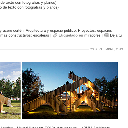
 de texto con fotografías y planos)
o de texto con fotografías y planos)
 y acero cortén
,
Arquitectura y espacio público
,
Proyectos: espacios
emas constructivos: escaleras
|
Etiquetado en
miradores
|
Deja tu
23 SEPTIEMBRE, 2013