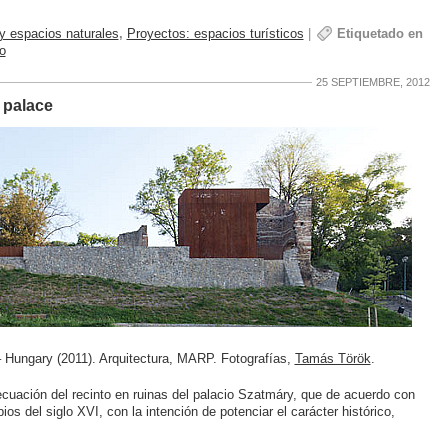
 y espacios naturales
,
Proyectos: espacios turísticos
|
Etiquetado en
o
25 SEPTIEMBRE, 2012
 palace
 Hungary (2011). Arquitectura, MARP. Fotografías,
Tamás Török
.
ecuación del recinto en ruinas del palacio Szatmáry, que de acuerdo con
pios del siglo XVI, con la intención de potenciar el carácter histórico,