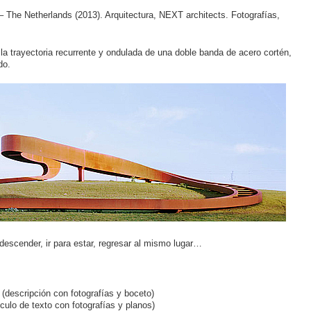
– The Netherlands (2013). Arquitectura, NEXT architects. Fotografías,
r la trayectoria recurrente y ondulada de una doble banda de acero cortén,
do.
descender, ir para estar, regresar al mismo lugar…
(descripción con fotografías y boceto)
ículo de texto con fotografías y planos)