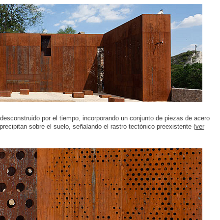
 desconstruido por el tiempo, incorporando un conjunto de piezas de acero
recipitan sobre el suelo, señalando el rastro tectónico preexistente (
ver