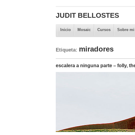
JUDIT BELLOSTES
Inicio
Mosaic
Cursos
Sobre mi
miradores
Etiqueta:
escalera a ninguna parte – folly, th