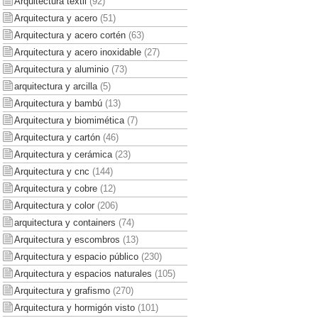
Arquitectura textil
(92)
Arquitectura y acero
(51)
Arquitectura y acero cortén
(63)
Arquitectura y acero inoxidable
(27)
Arquitectura y aluminio
(73)
arquitectura y arcilla
(5)
Arquitectura y bambú
(13)
Arquitectura y biomimética
(7)
Arquitectura y cartón
(46)
Arquitectura y cerámica
(23)
Arquitectura y cnc
(144)
Arquitectura y cobre
(12)
Arquitectura y color
(206)
arquitectura y containers
(74)
Arquitectura y escombros
(13)
Arquitectura y espacio público
(230)
Arquitectura y espacios naturales
(105)
Arquitectura y grafismo
(270)
Arquitectura y hormigón visto
(101)