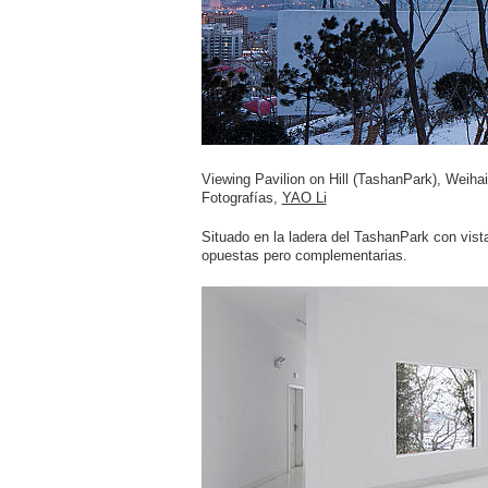
Viewing Pavilion on Hill (TashanPark), Weiha
Fotografías,
YAO Li
Situado en la ladera del TashanPark con vista
opuestas pero complementarias.