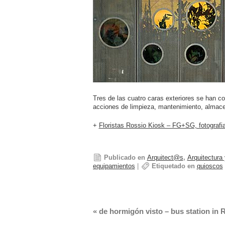
Tres de las cuatro caras exteriores se han con
acciones de limpieza, mantenimiento, almacen
+
Floristas Rossio Kiosk – FG+SG, fotografia
Publicado en
Arquitect@s
,
Arquitectura
equipamientos
|
Etiquetado en
quioscos
«
de hormigón visto – bus station in 