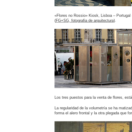
«Flores no Rossio» Kiosk, Lisboa – Portugal 
(
FG+SG, fotografia de arquitectura
).
Los tres puestos para la venta de flores, est
La regularidad de la volumetría se ha matiza
forma el alero frontal y la otra plegada que f