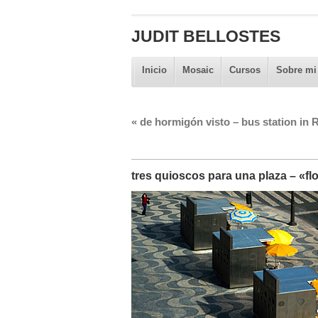
JUDIT BELLOSTES
Inicio
Mosaic
Cursos
Sobre mi
«
de hormigón visto – bus station in 
tres quioscos para una plaza – «fl