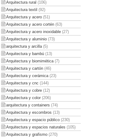
Arquitectura rural
(106)
Arquitectura textil
(92)
Arquitectura y acero
(51)
Arquitectura y acero cortén
(63)
Arquitectura y acero inoxidable
(27)
Arquitectura y aluminio
(73)
arquitectura y arcilla
(5)
Arquitectura y bambú
(13)
Arquitectura y biomimética
(7)
Arquitectura y cartón
(46)
Arquitectura y cerámica
(23)
Arquitectura y cnc
(144)
Arquitectura y cobre
(12)
Arquitectura y color
(206)
arquitectura y containers
(74)
Arquitectura y escombros
(13)
Arquitectura y espacio público
(230)
Arquitectura y espacios naturales
(105)
Arquitectura y grafismo
(270)