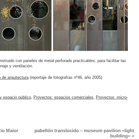
struido con paneles de metal perforado practicables, para facilitar las
aje y ventilación.
 de arquitectura
(reportaje de fotografías nº46, año 2005)
 y espacio público
,
Proyectos: espacios comerciales
,
Proyectos: micro-
Rio Maior
pabellón translucido – museum pavilion «light
building»
»