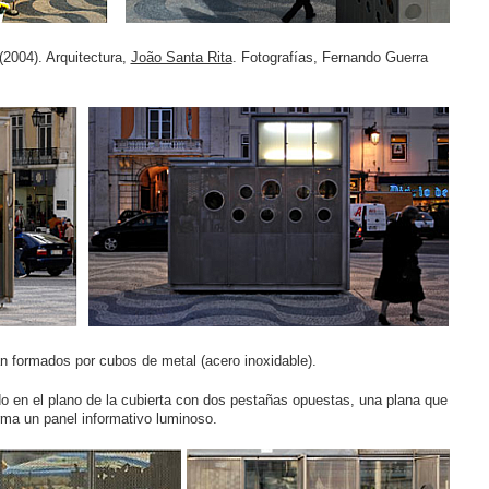
(2004). Arquitectura,
João Santa Rita
. Fotografías, Fernando Guerra
án formados por cubos de metal (acero inoxidable).
do en el plano de la cubierta con dos pestañas opuestas, una plana que
orma un panel informativo luminoso.