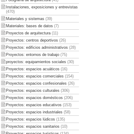
Instalaciones, exposiciones y entrevistas
(470)
Materiales y sistemas
(39)
Materiales: bases de datos
(7)
Proyectos de arquitectura
(11)
Proyectos: centros deportivos
(26)
Proyectos: edificios administrativos
(28)
Proyectos: entornos de trabajo
(75)
proyectos: equipamientos sociales
(30)
Proyectos: espacios acuáticos
(16)
Proyectos: espacios comerciales
(154)
Proyectos: espacios confesionales
(26)
Proyectos: espacios culturales
(306)
Proyectos: espacios domésticos
(206)
Proyectos: espacios educativos
(153)
Proyectos: espacios industriales
(58)
Proyectos: espacios lúdicos
(135)
Proyectos: espacios sanitarios
(10)
Proyectos: espacios turísticos
(134)