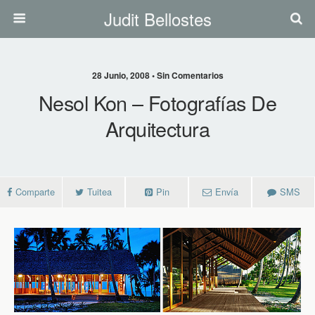
Judit Bellostes
28 Junio, 2008 • Sin Comentarios
Nesol Kon – Fotografías De
Arquitectura
Comparte
Tuitea
Pin
Envía
SMS