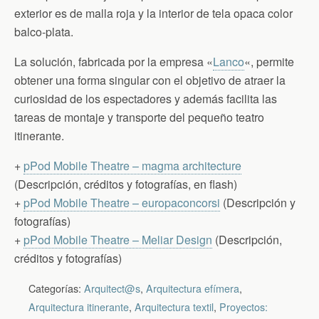
exterior es de malla roja y la interior de tela opaca color
balco-plata.
La solución, fabricada por la empresa «
Lanco
«, permite
obtener una forma singular con el objetivo de atraer la
curiosidad de los espectadores y además facilita las
tareas de montaje y transporte del pequeño teatro
itinerante.
+
pPod Mobile Theatre – magma architecture
(Descripción, créditos y fotografías, en flash)
+
pPod Mobile Theatre – europaconcorsi
(Descripción y
fotografías)
+
pPod Mobile Theatre – Meliar Design
(Descripción,
créditos y fotografías)
Categorías:
Arquitect@s
,
Arquitectura efímera
,
Arquitectura itinerante
,
Arquitectura textil
,
Proyectos: