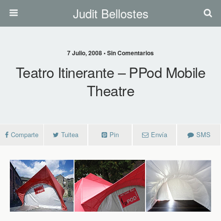
Judit Bellostes
7 Julio, 2008 • Sin Comentarios
Teatro Itinerante – PPod Mobile
Theatre
Comparte
Tuitea
Pin
Envía
SMS