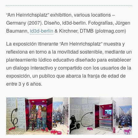
“Am Heinrichsplatz” exhibition, various locations –
Germany (2007). Diseño, id3d-berlin. Fotografías, Jürgen
Baumann,
id3d-berlin
& Kirchner, DTMB (plotmag.com)
La exposición itinerante “Am Heinrichsplatz” muestra y
reflexiona en torno a la movilidad sostenible, mediante un
planteamiento lúdico educativo diseñado para establecer
un dialogo interactivo y compartido con los usuarios de la
exposición, un publico que abarca la franja de edad de
entre 3 y 6 años.