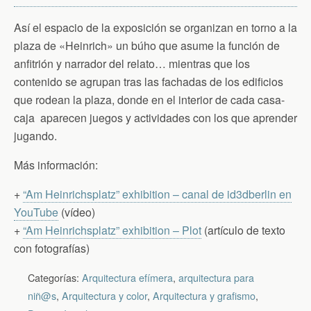
Así el espacio de la exposición se organizan en torno a la
plaza de «Heinrich» un búho que asume la función de
anfitrión y narrador del relato… mientras que los
contenido se agrupan tras las fachadas de los edificios
que rodean la plaza, donde en el interior de cada casa-
caja aparecen juegos y actividades con los que aprender
jugando.
Más información:
+
“Am Heinrichsplatz” exhibition – canal de id3dberlin en
YouTube
(vídeo)
+
“Am Heinrichsplatz” exhibition – Plot
(artículo de texto
con fotografías)
Categorías:
Arquitectura efímera
,
arquitectura para
niñ@s
,
Arquitectura y color
,
Arquitectura y grafismo
,