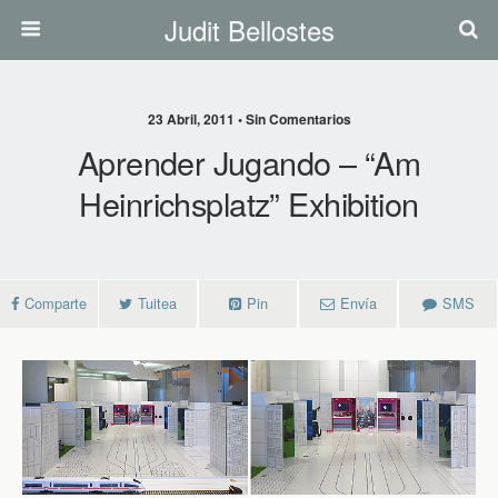
Judit Bellostes
23 Abril, 2011 • Sin Comentarios
Aprender Jugando – “am
Heinrichsplatz” Exhibition
Comparte
Tuitea
Pin
Envía
SMS