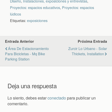
Diseño
,
Instalaciones, exposiciones y entrevistas
,
Proyectos: espacios educativos
,
Proyectos: espacios
lúdicos
Etiquetas:
exposiciones
Entrada Anterior
Próxima Entrada
Área De Estacionamiento
Zurcir Lo Urbano - Solar
Para Bicicletas - Mq Bike
Thickets, Installation
Parking Station
Deja una respuesta
Lo siento, debes estar
conectado
para publicar un
comentario.