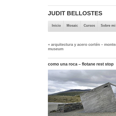
JUDIT BELLOSTES
Inicio
Mosaic
Cursos
Sobre mi
«
arquitectura y acero cortén – mont
museum
como una roca – flotane rest stop