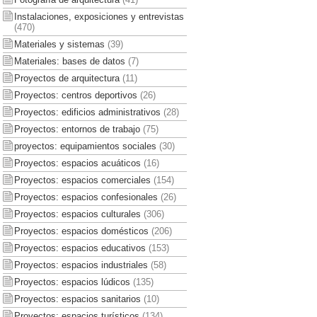
Instalaciones, exposiciones y entrevistas
(470)
Materiales y sistemas
(39)
Materiales: bases de datos
(7)
Proyectos de arquitectura
(11)
Proyectos: centros deportivos
(26)
Proyectos: edificios administrativos
(28)
Proyectos: entornos de trabajo
(75)
proyectos: equipamientos sociales
(30)
Proyectos: espacios acuáticos
(16)
Proyectos: espacios comerciales
(154)
Proyectos: espacios confesionales
(26)
Proyectos: espacios culturales
(306)
Proyectos: espacios domésticos
(206)
Proyectos: espacios educativos
(153)
Proyectos: espacios industriales
(58)
Proyectos: espacios lúdicos
(135)
Proyectos: espacios sanitarios
(10)
Proyectos: espacios turísticos
(134)