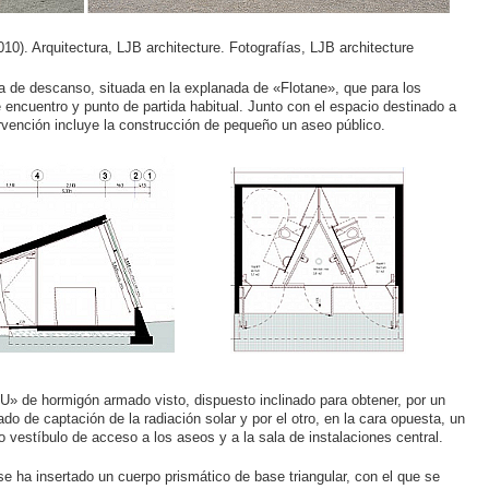
010). Arquitectura, LJB architecture. Fotografías, LJB architecture
a de descanso, situada en la explanada de «Flotane», que para los
 encuentro y punto de partida habitual. Junto con el espacio destinado a
rvención incluye la construcción de pequeño un aseo público.
» de hormigón armado visto, dispuesto inclinado para obtener, por un
do de captación de la radiación solar y por el otro, en la cara opuesta, un
 vestíbulo de acceso a los aseos y a la sala de instalaciones central.
e ha insertado un cuerpo prismático de base triangular, con el que se