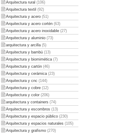
Arquitectura rural
(106)
Arquitectura textil
(92)
Arquitectura y acero
(51)
Arquitectura y acero cortén
(63)
Arquitectura y acero inoxidable
(27)
Arquitectura y aluminio
(73)
arquitectura y arcilla
(5)
Arquitectura y bambú
(13)
Arquitectura y biomimética
(7)
Arquitectura y cartón
(46)
Arquitectura y cerámica
(23)
Arquitectura y cnc
(144)
Arquitectura y cobre
(12)
Arquitectura y color
(206)
arquitectura y containers
(74)
Arquitectura y escombros
(13)
Arquitectura y espacio público
(230)
Arquitectura y espacios naturales
(105)
Arquitectura y grafismo
(270)