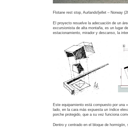
Flotane rest stop, Aurlandsfjellet – Norway (2
El proyecto resuelve la adecuación de un áre
excursionista de alta montaña, es un lugar de
estacionamiento, mirador y descanso, la inte
Este equipamiento está compuesto por una «U
lado, en la cara más expuesta un índice eleva
porche protegido, que a su vez funciona como
Dentro y centrado en el bloque de hormigón, s