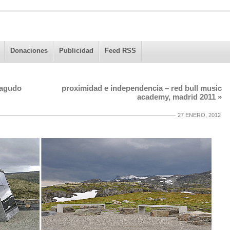
Donaciones
Publicidad
Feed RSS
eagudo
proximidad e independencia – red bull music
academy, madrid 2011
»
27 ENERO, 2012