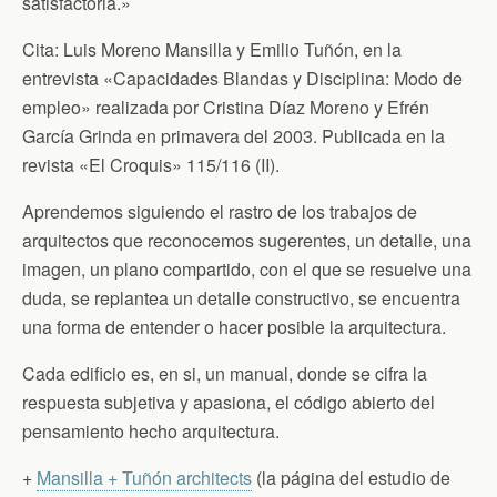
satisfactoria.»
Cita: Luis Moreno Mansilla y Emilio Tuñón, en la
entrevista «Capacidades Blandas y Disciplina: Modo de
empleo» realizada por Cristina Díaz Moreno y Efrén
García Grinda en primavera del 2003. Publicada en la
revista «El Croquis» 115/116 (II).
Aprendemos siguiendo el rastro de los trabajos de
arquitectos que reconocemos sugerentes, un detalle, una
imagen, un plano compartido, con el que se resuelve una
duda, se replantea un detalle constructivo, se encuentra
una forma de entender o hacer posible la arquitectura.
Cada edificio es, en si, un manual, donde se cifra la
respuesta subjetiva y apasiona, el código abierto del
pensamiento hecho arquitectura.
+
Mansilla + Tuñón architects
(la página del estudio de