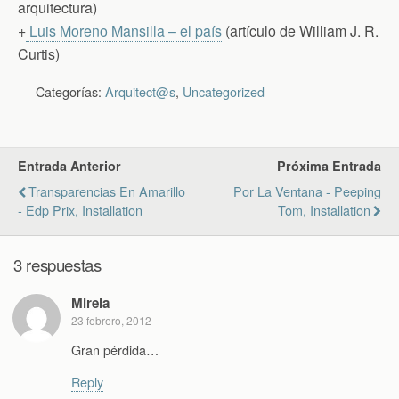
arquitectura)
+
Luis Moreno Mansilla – el país
(artículo de William J. R.
Curtis)
Categorías:
Arquitect@s
,
Uncategorized
Entrada Anterior
Próxima Entrada
Transparencias En Amarillo
Por La Ventana - Peeping
- Edp Prix, Installation
Tom, Installation
3 respuestas
Mireia
23 febrero, 2012
Gran pérdida…
Reply