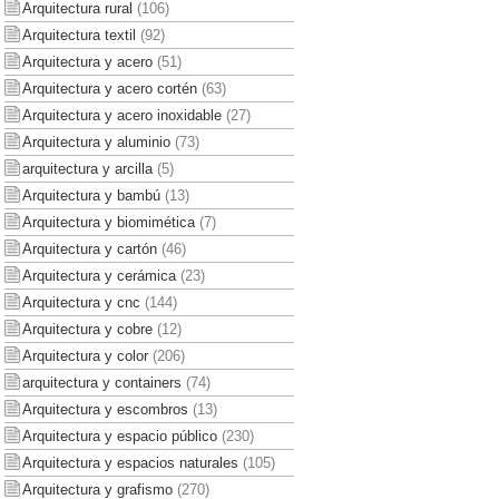
Arquitectura rural
(106)
Arquitectura textil
(92)
Arquitectura y acero
(51)
Arquitectura y acero cortén
(63)
Arquitectura y acero inoxidable
(27)
Arquitectura y aluminio
(73)
arquitectura y arcilla
(5)
Arquitectura y bambú
(13)
Arquitectura y biomimética
(7)
Arquitectura y cartón
(46)
Arquitectura y cerámica
(23)
Arquitectura y cnc
(144)
Arquitectura y cobre
(12)
Arquitectura y color
(206)
arquitectura y containers
(74)
Arquitectura y escombros
(13)
Arquitectura y espacio público
(230)
Arquitectura y espacios naturales
(105)
Arquitectura y grafismo
(270)