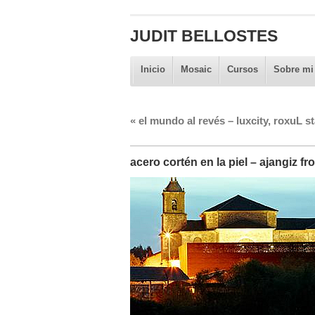
JUDIT BELLOSTES
Inicio
Mosaic
Cursos
Sobre mi
«
el mundo al revés – luxcity, roxuL s
acero cortén en la piel – ajangiz fr