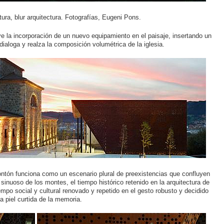
tura, blur arquitectura. Fotografías, Eugeni Pons.
lve la incorporación de un nuevo equipamiento en el paisaje, insertando un
dialoga y realza la composición volumétrica de la iglesia.
rontón funciona como un escenario plural de preexistencias que confluyen
l sinuoso de los montes, el tiempo histórico retenido en la arquitectura de
tiempo social y cultural renovado y repetido en el gesto robusto y decidido
 piel curtida de la memoria.