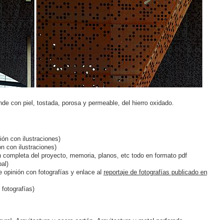
de con piel, tostada, porosa y permeable, del hierro oxidado.
ión con ilustraciones)
n con ilustraciones)
 completa del proyecto, memoria, planos, etc todo en formato pdf
al)
e opinión con fotografías y enlace al
reportaje de fotografías publicado en
 fotografías)