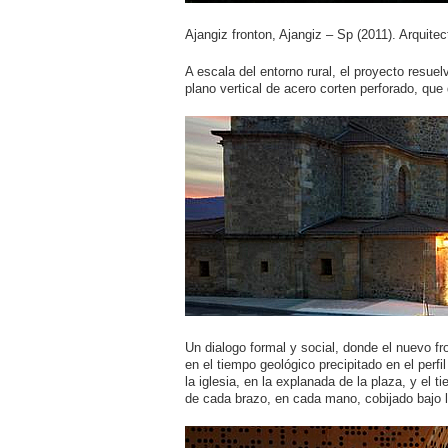
Ajangiz fronton, Ajangiz – Sp (2011). Arquitec
A escala del entorno rural, el proyecto resue
plano vertical de acero corten perforado, que 
Un dialogo formal y social, donde el nuevo f
en el tiempo geológico precipitado en el perfi
la iglesia, en la explanada de la plaza, y el 
de cada brazo, en cada mano, cobijado bajo la