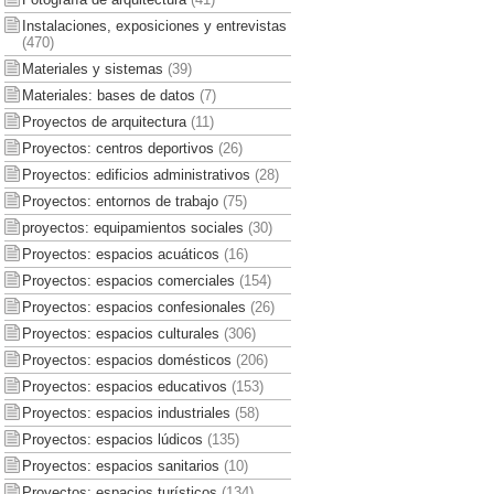
Instalaciones, exposiciones y entrevistas
(470)
Materiales y sistemas
(39)
Materiales: bases de datos
(7)
Proyectos de arquitectura
(11)
Proyectos: centros deportivos
(26)
Proyectos: edificios administrativos
(28)
Proyectos: entornos de trabajo
(75)
proyectos: equipamientos sociales
(30)
Proyectos: espacios acuáticos
(16)
Proyectos: espacios comerciales
(154)
Proyectos: espacios confesionales
(26)
Proyectos: espacios culturales
(306)
Proyectos: espacios domésticos
(206)
Proyectos: espacios educativos
(153)
Proyectos: espacios industriales
(58)
Proyectos: espacios lúdicos
(135)
Proyectos: espacios sanitarios
(10)
Proyectos: espacios turísticos
(134)