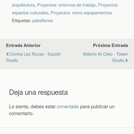
arquitectura
,
Proyectos: entornos de trabajo
,
Proyectos:
espacios culturales
,
Proyectos: micro-equipamientos
Etiquetas:
pabellones
Entrada Anterior
Próxima Entrada
Contra Las Rocas - Squish
Abierto Al Cielo - Tower
Studio
Studio
Deja una respuesta
Lo siento, debes estar
conectado
para publicar un
comentario.