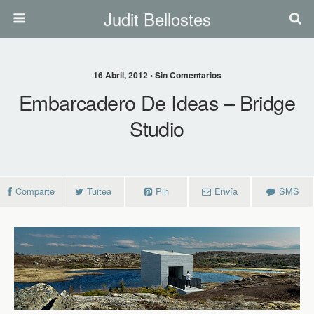
Judit Bellostes
16 Abril, 2012 • Sin Comentarios
Embarcadero De Ideas – Bridge
Studio
Comparte
Tuitea
Pin
Envía
SMS