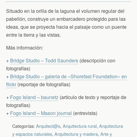
Situado en la orilla de la laguna el volumen regular del
pabellón, construye un embarcadero protegido para las
ideas, que se proyecta hacia el paisaje como un puente
entre la tierra y las vistas.
Más información:
+
Bridge Studio – Todd Saunders
(descripción con
fotografías)
+
Bridge Studio – galería de «Shorefast Foundation» en
flickr
(reportaje de fotografías)
+
Fogo Island – baunetz
(artículo de texto y reportaje de
fotografías)
+
Fogo Island – Mason journal
(entrevista)
Categorías:
Arquitect@s
,
Arquitectura rural
,
Arquitectura
y espacios naturales
,
Arquitectura y madera
,
Arte y