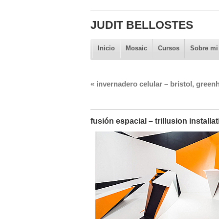
JUDIT BELLOSTES
Inicio
Mosaic
Cursos
Sobre mi
«
invernadero celular – bristol, gree
fusión espacial – trillusion installa