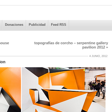
Donaciones
Publicidad
Feed RSS
nhouse
topografías de corcho – serpentine gallery
pavilion 2012
»
4 JUNIO, 2012
tion