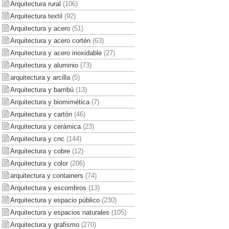
Arquitectura rural
(106)
Arquitectura textil
(92)
Arquitectura y acero
(51)
Arquitectura y acero cortén
(63)
Arquitectura y acero inoxidable
(27)
Arquitectura y aluminio
(73)
arquitectura y arcilla
(5)
Arquitectura y bambú
(13)
Arquitectura y biomimética
(7)
Arquitectura y cartón
(46)
Arquitectura y cerámica
(23)
Arquitectura y cnc
(144)
Arquitectura y cobre
(12)
Arquitectura y color
(206)
arquitectura y containers
(74)
Arquitectura y escombros
(13)
Arquitectura y espacio público
(230)
Arquitectura y espacios naturales
(105)
Arquitectura y grafismo
(270)