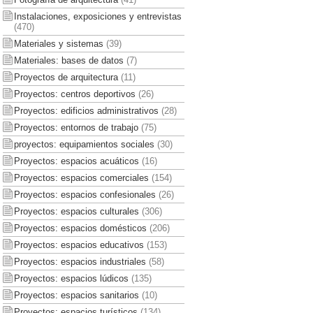
Instalaciones, exposiciones y entrevistas
(470)
Materiales y sistemas
(39)
Materiales: bases de datos
(7)
Proyectos de arquitectura
(11)
Proyectos: centros deportivos
(26)
Proyectos: edificios administrativos
(28)
Proyectos: entornos de trabajo
(75)
proyectos: equipamientos sociales
(30)
Proyectos: espacios acuáticos
(16)
Proyectos: espacios comerciales
(154)
Proyectos: espacios confesionales
(26)
Proyectos: espacios culturales
(306)
Proyectos: espacios domésticos
(206)
Proyectos: espacios educativos
(153)
Proyectos: espacios industriales
(58)
Proyectos: espacios lúdicos
(135)
Proyectos: espacios sanitarios
(10)
Proyectos: espacios turísticos
(134)