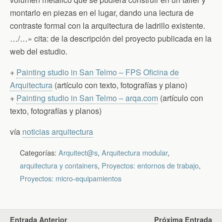
montarlo en piezas en el lugar, dando una lectura de
contraste formal con la arquitectura de ladrillo existente.
…/…» cita: de la descripción del proyecto publicada en la
web del estudio.
+
Painting studio in San Telmo – FPS Oficina de
Arquitectura
(artículo con texto, fotografías y plano)
+
Painting studio in San Telmo – arqa.com
(artículo con
texto, fotografías y planos)
vía
noticias arquitectura
Categorías:
Arquitect@s
,
Arquitectura modular
,
arquitectura y containers
,
Proyectos: entornos de trabajo
,
Proyectos: micro-equipamientos
Entrada Anterior
Próxima Entrada