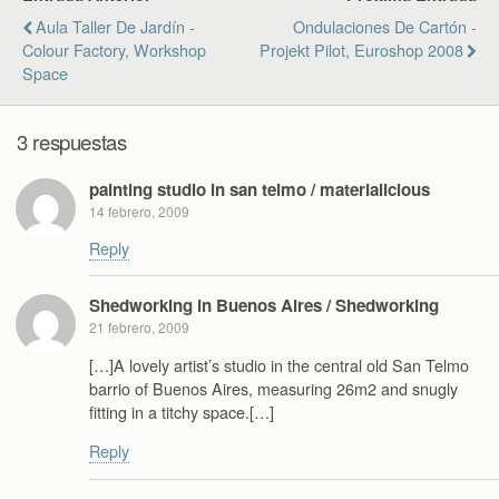
Aula Taller De Jardín -
Ondulaciones De Cartón -
Colour Factory, Workshop
Projekt Pilot, Euroshop 2008
Space
3 respuestas
painting studio in san telmo / materialicious
14 febrero, 2009
Reply
Shedworking in Buenos Aires / Shedworking
21 febrero, 2009
[…]A lovely artist’s studio in the central old San Telmo
barrio of Buenos Aires, measuring 26m2 and snugly
fitting in a titchy space.[…]
Reply