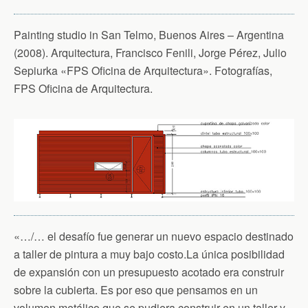
Painting studio in San Telmo, Buenos Aires – Argentina
(2008). Arquitectura, Francisco Fenili, Jorge Pérez, Julio
Sepiurka «FPS Oficina de Arquitectura». Fotografías,
FPS Oficina de Arquitectura.
«…/… el desafío fue generar un nuevo espacio destinado
a taller de pintura a muy bajo costo.La única posibilidad
de expansión con un presupuesto acotado era construir
sobre la cubierta. Es por eso que pensamos en un
volumen metálico que se pudiera construir en un taller y