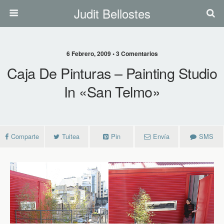
Judit Bellostes
6 Febrero, 2009 • 3 Comentarios
Caja De Pinturas – Painting Studio
In «San Telmo»
Comparte
Tuitea
Pin
Envía
SMS