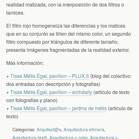
realidad matizada, con la interposición de dos filtros o
tamices.
El filtro rojo homogeneiza las diferencias y los matices
que en su conjunto se tiñen del mismo color, un segundo
filtro compuesto por triángulos de diferente tamaño,
presenta imágenes fragmentadas de la realidad exterior.
Más información:
+
Tisse Métis Égal, pavilion – PLUX.5
(blog del colectivo:
dos entradas con descripción y fotografías)
+
Tisse Métis Égal, pavilion – archdaily
(artículo de texto
con fotografías y plano)
+
Tisse Métis Égal, pavilion – jardins de métis
(artículo de
texto)
Categorías:
Arquitect@s
,
Arquitectura efímera
,
Arquitectura textil
,
Arquitectura y color
,
Arquitectura y