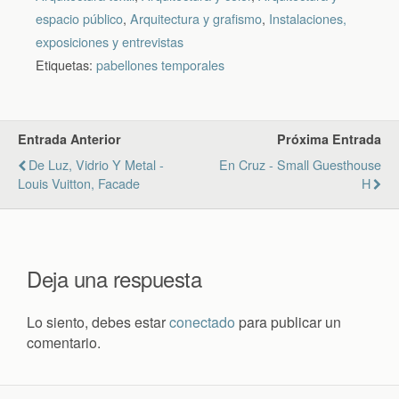
espacio público
,
Arquitectura y grafismo
,
Instalaciones,
exposiciones y entrevistas
Etiquetas:
pabellones temporales
Entrada Anterior
Próxima Entrada
De Luz, Vidrio Y Metal -
En Cruz - Small Guesthouse
Louis Vuitton, Facade
H
Deja una respuesta
Lo siento, debes estar
conectado
para publicar un
comentario.