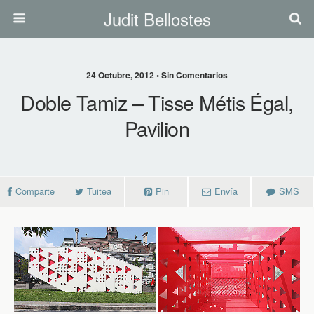
Judit Bellostes
24 Octubre, 2012 • Sin Comentarios
Doble Tamiz – Tisse Métis Égal,
Pavilion
Comparte
Tuitea
Pin
Envía
SMS