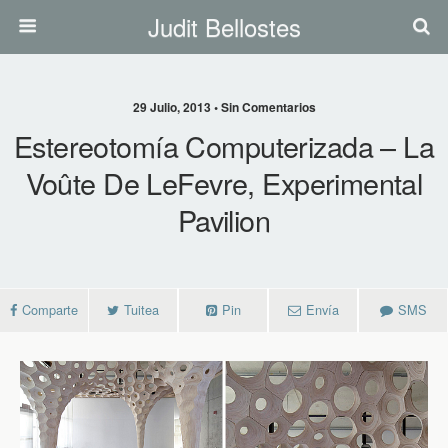
Judit Bellostes
29 Julio, 2013 • Sin Comentarios
Estereotomía Computerizada – La
Voûte De LeFevre, Experimental
Pavilion
Comparte
Tuitea
Pin
Envía
SMS