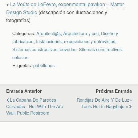
+
La Voûte de LeFevre, experimental pavilion – Matter
Design Studio
(descripción con ilustraciones y
fotografías)
Categorías:
Arquitect@s
,
Arquitectura y cnc
,
Diseño y
fabricación
,
Instalaciones, exposiciones y entrevistas
,
Sistemas constructivos: bóvedas
,
Sitemas constructivos:
celosías
Etiquetas:
pabellones
Entrada Anterior
Próxima Entrada
La Cabaña De Paredes
Rendijas De Aire Y De Luz -
Curvadas - Hut With The Arc
Tools Hut In Nagybajom
Wall, Public Restroom