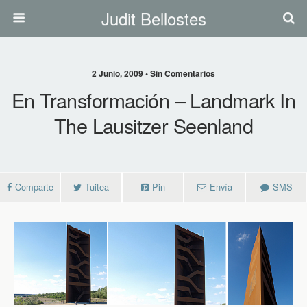
Judit Bellostes
2 Junio, 2009 • Sin Comentarios
En Transformación – Landmark In
The Lausitzer Seenland
Comparte
Tuitea
Pin
Envía
SMS