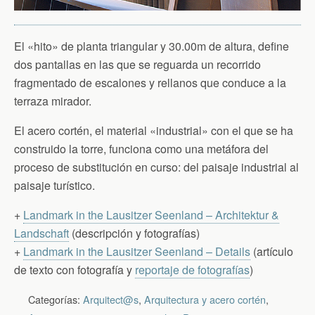
El «hito» de planta triangular y 30.00m de altura, define
dos pantallas en las que se reguarda un recorrido
fragmentado de escalones y rellanos que conduce a la
terraza mirador.
El acero cortén, el material «industrial» con el que se ha
construido la torre, funciona como una metáfora del
proceso de substitución en curso: del paisaje industrial al
paisaje turístico.
+
Landmark in the Lausitzer Seenland – Architektur &
Landschaft
(descripción y fotografías)
+
Landmark in the Lausitzer Seenland – Details
(artículo
de texto con fotografía y
reportaje de fotografías
)
Categorías:
Arquitect@s
,
Arquitectura y acero cortén
,