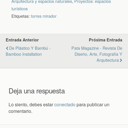
Arquitectura y espacios naturales
,
Proyectos: espacios
turísticos
Etiquetas:
torres mirador
Entrada Anterior
Próxima Entrada
De Plástico Y Bambú -
Pata Magazine - Revista De
Bamboo Installation
Diseño, Arte, Fotografía Y
Arquitectura
Deja una respuesta
Lo siento, debes estar
conectado
para publicar un
comentario.