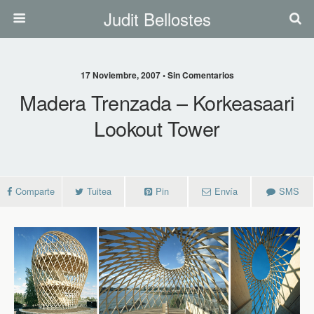
Judit Bellostes
17 Noviembre, 2007 • Sin Comentarios
Madera Trenzada – Korkeasaari
Lookout Tower
Comparte
Tuitea
Pin
Envía
SMS