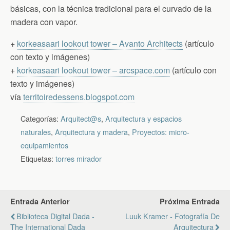
básicas, con la técnica tradicional para el curvado de la
madera con vapor.
+
korkeasaari lookout tower – Avanto Architects
(artículo
con texto y imágenes)
+
korkeasaari lookout tower – arcspace.com
(artículo con
texto y imágenes)
vía
territoiredessens.blogspot.com
Categorías:
Arquitect@s
,
Arquitectura y espacios
naturales
,
Arquitectura y madera
,
Proyectos: micro-
equipamientos
Etiquetas:
torres mirador
Entrada Anterior
Próxima Entrada
Biblioteca Digital Dada -
Luuk Kramer - Fotografía De
The International Dada
Arquitectura