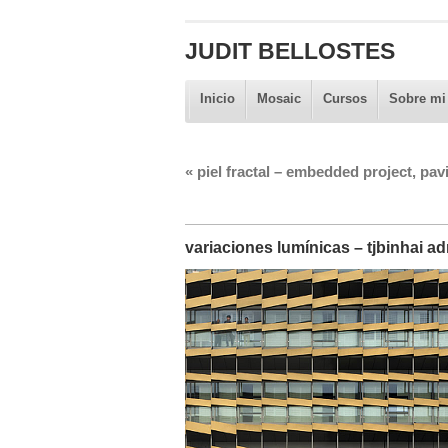
JUDIT BELLOSTES
Inicio
Mosaic
Cursos
Sobre mi
«
piel fractal – embedded project, pavi
variaciones lumínicas – tjbinhai ad