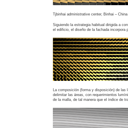
Tjbinhai administrative center, Binhai – Chi
Siguiendo la estrategia habitual dirigida a co
el edificio, el diseño de la fachada incorpora
La composición (forma y disposición) de las l
delimitar las áreas, con requerimientos lumín
de la malla, de tal manera que el índice de 