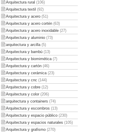
Arquitectura rural
(106)
Arquitectura textil
(92)
Arquitectura y acero
(51)
Arquitectura y acero cortén
(63)
Arquitectura y acero inoxidable
(27)
Arquitectura y aluminio
(73)
arquitectura y arcilla
(5)
Arquitectura y bambú
(13)
Arquitectura y biomimética
(7)
Arquitectura y cartón
(46)
Arquitectura y cerámica
(23)
Arquitectura y cnc
(144)
Arquitectura y cobre
(12)
Arquitectura y color
(206)
arquitectura y containers
(74)
Arquitectura y escombros
(13)
Arquitectura y espacio público
(230)
Arquitectura y espacios naturales
(105)
Arquitectura y grafismo
(270)