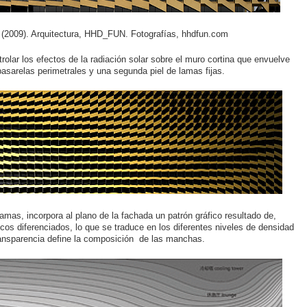
na (2009). Arquitectura, HHD_FUN. Fotografías, hhdfun.com
ntrolar los efectos de la radiación solar sobre el muro cortina que envuelve
 pasarelas perimetrales y una segunda piel de lamas fijas.
amas, incorpora al plano de la fachada un patrón gráfico resultado de,
icos diferenciados, lo que se traduce en los diferentes niveles de densidad
transparencia define la composición de las manchas.