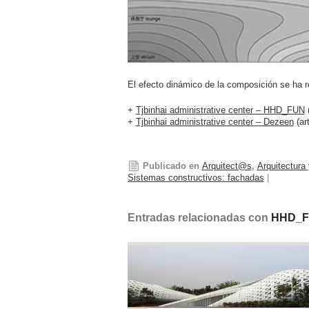
El efecto dinámico de la composición se ha r
+
Tjbinhai administrative center – HHD_FUN
(
+
Tjbinhai administrative center – Dezeen
(art
Publicado en
Arquitect@s
,
Arquitectura
Sistemas constructivos: fachadas
|
Entradas relacionadas con
HHD_