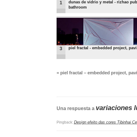
dunas de vidrio y metal - rizhao pub
1
bathroom
piel fractal - embedded project, pavi
3
«
piel fractal – embedded project, pavi
variaciones l
Una respuesta a
Design efeito das cores Tjbinhai C
Pingback: