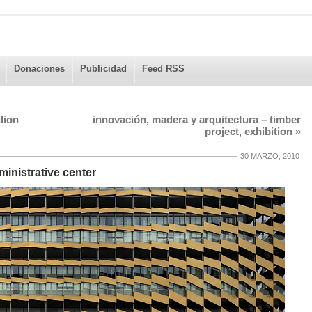
Donaciones
Publicidad
Feed RSS
lion
innovación, madera y arquitectura – timber
project, exhibition
»
30 MARZO, 2010
ministrative center