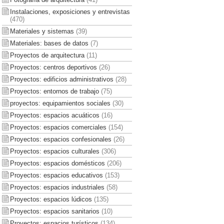
Instalaciones, exposiciones y entrevistas
(470)
Materiales y sistemas
(39)
Materiales: bases de datos
(7)
Proyectos de arquitectura
(11)
Proyectos: centros deportivos
(26)
Proyectos: edificios administrativos
(28)
Proyectos: entornos de trabajo
(75)
proyectos: equipamientos sociales
(30)
Proyectos: espacios acuáticos
(16)
Proyectos: espacios comerciales
(154)
Proyectos: espacios confesionales
(26)
Proyectos: espacios culturales
(306)
Proyectos: espacios domésticos
(206)
Proyectos: espacios educativos
(153)
Proyectos: espacios industriales
(58)
Proyectos: espacios lúdicos
(135)
Proyectos: espacios sanitarios
(10)
Proyectos: espacios turísticos
(134)