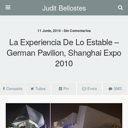
Judit Bellostes
11 Junio, 2010 • Sin Comentarios
La Experiencia De Lo Estable –
German Pavilion, Shanghai Expo
2010
Comparte
Tuitea
Pin
Envía
SMS