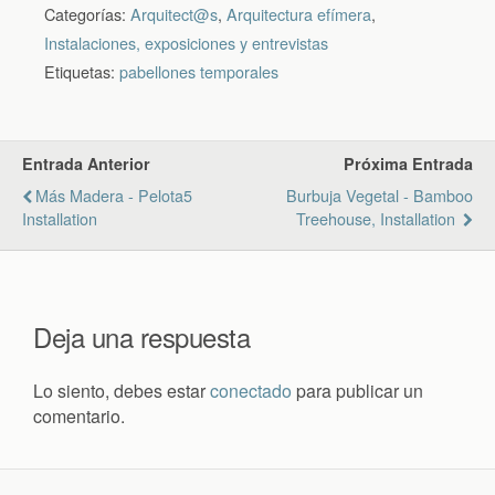
Categorías:
Arquitect@s
,
Arquitectura efímera
,
Instalaciones, exposiciones y entrevistas
Etiquetas:
pabellones temporales
Entrada Anterior
Próxima Entrada
Más Madera - Pelota5
Burbuja Vegetal - Bamboo
Installation
Treehouse, Installation
Deja una respuesta
Lo siento, debes estar
conectado
para publicar un
comentario.