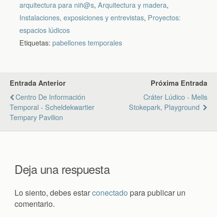
arquitectura para niñ@s
,
Arquitectura y madera
,
Instalaciones, exposiciones y entrevistas
,
Proyectos:
espacios lúdicos
Etiquetas:
pabellones temporales
Entrada Anterior
Próxima Entrada
Centro De Información
Cráter Lúdico - Melis
Temporal - Scheldekwartier
Stokepark, Playground
Tempary Pavilion
Deja una respuesta
Lo siento, debes estar
conectado
para publicar un
comentario.