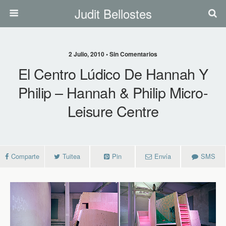
Judit Bellostes
2 Julio, 2010 • Sin Comentarios
El Centro Lúdico De Hannah Y
Philip – Hannah & Philip Micro-
Leisure Centre
Comparte
Tuitea
Pin
Envía
SMS