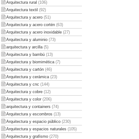
Arquitectura rural
(106)
Arquitectura textil
(92)
Arquitectura y acero
(51)
Arquitectura y acero cortén
(63)
Arquitectura y acero inoxidable
(27)
Arquitectura y aluminio
(73)
arquitectura y arcilla
(5)
Arquitectura y bambú
(13)
Arquitectura y biomimética
(7)
Arquitectura y cartón
(46)
Arquitectura y cerámica
(23)
Arquitectura y cnc
(144)
Arquitectura y cobre
(12)
Arquitectura y color
(206)
arquitectura y containers
(74)
Arquitectura y escombros
(13)
Arquitectura y espacio público
(230)
Arquitectura y espacios naturales
(105)
Arquitectura y grafismo
(270)