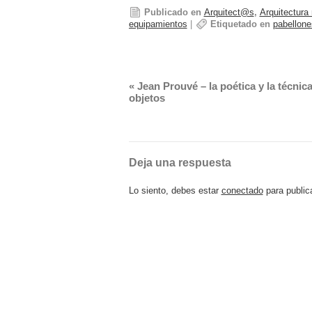
Publicado en
Arquitect@s
,
Arquitectura
equipamientos
|
Etiquetado en
pabellone
«
Jean Prouvé – la poética y la técnica
objetos
Deja una respuesta
Lo siento, debes estar
conectado
para public