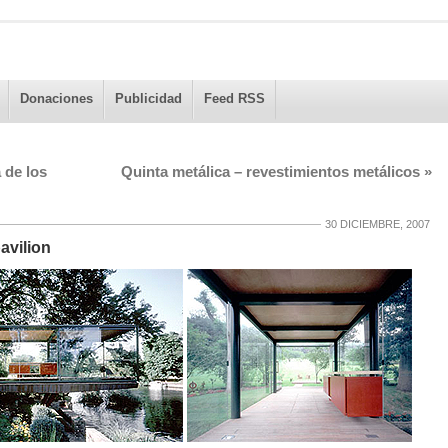
Donaciones
Publicidad
Feed RSS
 de los
Quinta metálica – revestimientos metálicos
»
30 DICIEMBRE, 2007
avilion