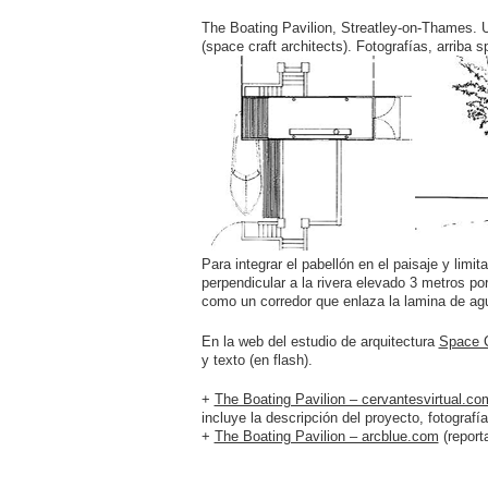
The Boating Pavilion, Streatley-on-Thames. 
(space craft architects). Fotografías, arriba 
Para integrar el pabellón en el paisaje y limi
perpendicular a la rivera elevado 3 metros po
como un corredor que enlaza la lamina de agua
En la web del estudio de arquitectura
Space C
y texto (en flash).
+
The Boating Pavilion – cervantesvirtual.co
incluye la descripción del proyecto, fotografí
+
The Boating Pavilion – arcblue.com
(reporta