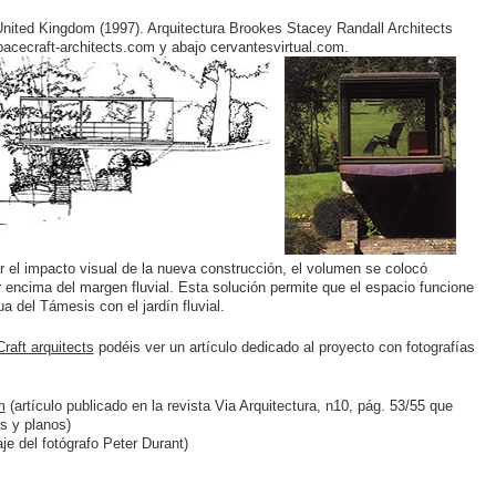
United Kingdom (1997). Arquitectura Brookes Stacey Randall Architects
spacecraft-architects.com y abajo cervantesvirtual.com.
tar el impacto visual de la nueva construcción, el volumen se colocó
r encima del margen fluvial. Esta solución permite que el espacio funcione
 del Támesis con el jardín fluvial.
raft arquitects
podéis ver un artículo dedicado al proyecto con fotografías
m
(artículo publicado en la revista Via Arquitectura, n10, pág. 53/55 que
as y planos)
je del fotógrafo Peter Durant)