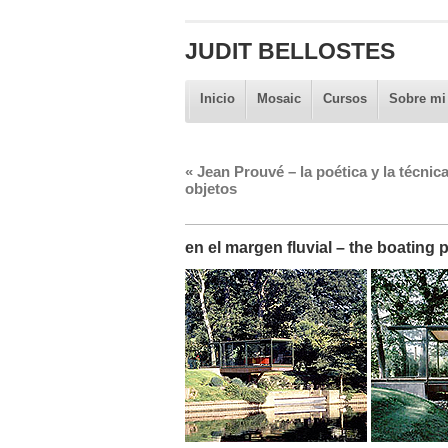
JUDIT BELLOSTES
Inicio
Mosaic
Cursos
Sobre mi
«
Jean Prouvé – la poética y la técnica
objetos
en el margen fluvial – the boating p