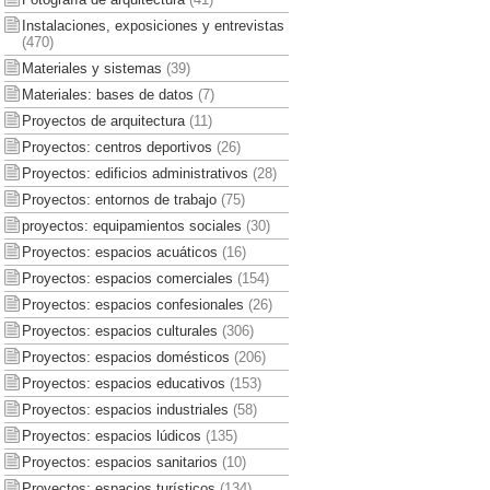
Instalaciones, exposiciones y entrevistas
(470)
Materiales y sistemas
(39)
Materiales: bases de datos
(7)
Proyectos de arquitectura
(11)
Proyectos: centros deportivos
(26)
Proyectos: edificios administrativos
(28)
Proyectos: entornos de trabajo
(75)
proyectos: equipamientos sociales
(30)
Proyectos: espacios acuáticos
(16)
Proyectos: espacios comerciales
(154)
Proyectos: espacios confesionales
(26)
Proyectos: espacios culturales
(306)
Proyectos: espacios domésticos
(206)
Proyectos: espacios educativos
(153)
Proyectos: espacios industriales
(58)
Proyectos: espacios lúdicos
(135)
Proyectos: espacios sanitarios
(10)
Proyectos: espacios turísticos
(134)