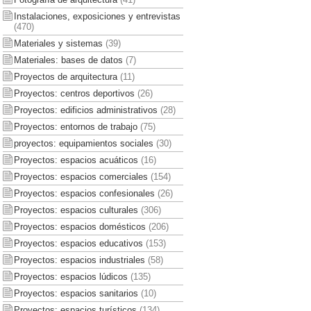
Instalaciones, exposiciones y entrevistas
(470)
Materiales y sistemas
(39)
Materiales: bases de datos
(7)
Proyectos de arquitectura
(11)
Proyectos: centros deportivos
(26)
Proyectos: edificios administrativos
(28)
Proyectos: entornos de trabajo
(75)
proyectos: equipamientos sociales
(30)
Proyectos: espacios acuáticos
(16)
Proyectos: espacios comerciales
(154)
Proyectos: espacios confesionales
(26)
Proyectos: espacios culturales
(306)
Proyectos: espacios domésticos
(206)
Proyectos: espacios educativos
(153)
Proyectos: espacios industriales
(58)
Proyectos: espacios lúdicos
(135)
Proyectos: espacios sanitarios
(10)
Proyectos: espacios turísticos
(134)