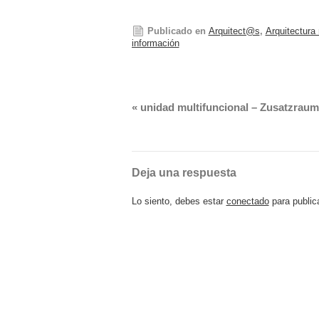
Publicado en
Arquitect@s
,
Arquitectura
información
«
unidad multifuncional – Zusatzraum
Deja una respuesta
Lo siento, debes estar
conectado
para public