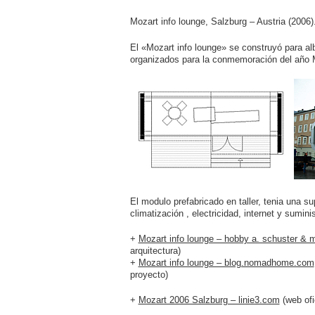
Mozart info lounge, Salzburg – Austria (2006)
El «Mozart info lounge» se construyó para alb
organizados para la conmemoración del año M
El modulo prefabricado en taller, tenia una 
climatización , electricidad, internet y sumini
+
Mozart info lounge – hobby a. schuster & 
arquitectura)
+
Mozart info lounge – blog.nomadhome.com
proyecto)
+
Mozart 2006 Salzburg – linie3.com
(web ofi