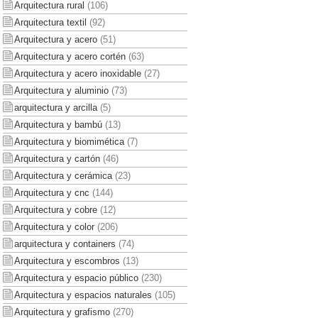
Arquitectura rural
(106)
Arquitectura textil
(92)
Arquitectura y acero
(51)
Arquitectura y acero cortén
(63)
Arquitectura y acero inoxidable
(27)
Arquitectura y aluminio
(73)
arquitectura y arcilla
(5)
Arquitectura y bambú
(13)
Arquitectura y biomimética
(7)
Arquitectura y cartón
(46)
Arquitectura y cerámica
(23)
Arquitectura y cnc
(144)
Arquitectura y cobre
(12)
Arquitectura y color
(206)
arquitectura y containers
(74)
Arquitectura y escombros
(13)
Arquitectura y espacio público
(230)
Arquitectura y espacios naturales
(105)
Arquitectura y grafismo
(270)