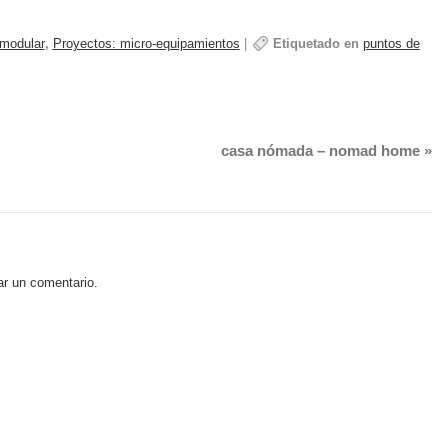
 modular
,
Proyectos: micro-equipamientos
|
Etiquetado en
puntos de
casa nómada – nomad home
»
ar un comentario.