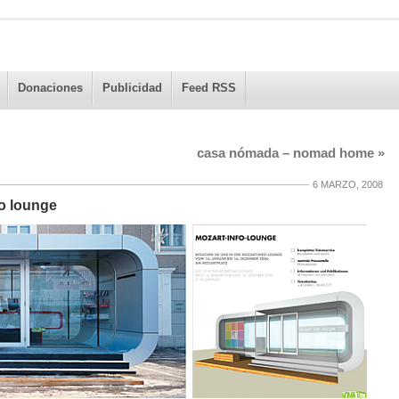
Donaciones
Publicidad
Feed RSS
casa nómada – nomad home
»
6 MARZO, 2008
fo lounge