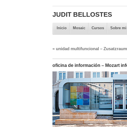
JUDIT BELLOSTES
Inicio
Mosaic
Cursos
Sobre mi
«
unidad multifuncional – Zusatzraum
oficina de información – Mozart in