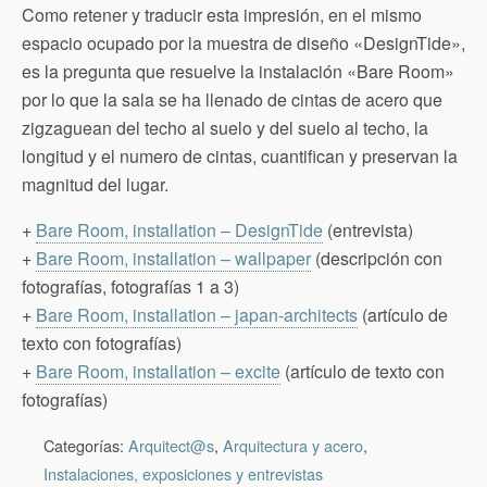
Como retener y traducir esta impresión, en el mismo
espacio ocupado por la muestra de diseño «DesignTide»,
es la pregunta que resuelve la instalación «Bare Room»
por lo que la sala se ha llenado de cintas de acero que
zigzaguean del techo al suelo y del suelo al techo, la
longitud y el numero de cintas, cuantifican y preservan la
magnitud del lugar.
+
Bare Room, installation – DesignTide
(entrevista)
+
Bare Room, installation – wallpaper
(descripción con
fotografías, fotografías 1 a 3)
+
Bare Room, installation – japan-architects
(artículo de
texto con fotografías)
+
Bare Room, installation – excite
(artículo de texto con
fotografías)
Categorías:
Arquitect@s
,
Arquitectura y acero
,
Instalaciones, exposiciones y entrevistas