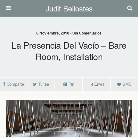
Judit Bellostes
8 Noviembre, 2010 • Sin Comentarios
La Presencia Del Vacío – Bare
Room, Installation
Comparte
Tuitea
Pin
Envía
SMS