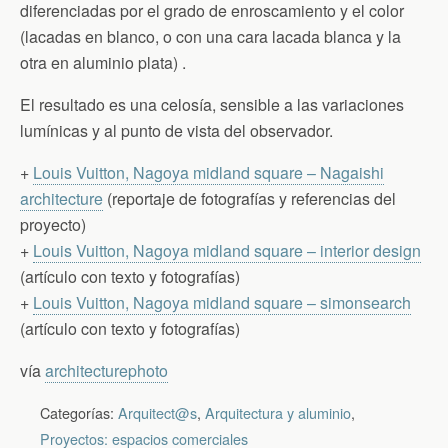
diferenciadas por el grado de enroscamiento y el color
(lacadas en blanco, o con una cara lacada blanca y la
otra en aluminio plata) .
El resultado es una celosía, sensible a las variaciones
lumínicas y al punto de vista del observador.
+
Louis Vuitton, Nagoya midland square – Nagaishi
architecture
(reportaje de fotografías y referencias del
proyecto)
+
Louis Vuitton, Nagoya midland square – interior design
(artículo con texto y fotografías)
+
Louis Vuitton, Nagoya midland square – simonsearch
(artículo con texto y fotografías)
vía
architecturephoto
Categorías:
Arquitect@s
,
Arquitectura y aluminio
,
Proyectos: espacios comerciales