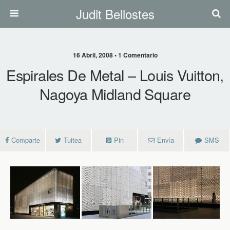
Judit Bellostes
16 Abril, 2008 • 1 Comentario
Espirales De Metal – Louis Vuitton,
Nagoya Midland Square
Comparte
Tuitea
Pin
Envía
SMS