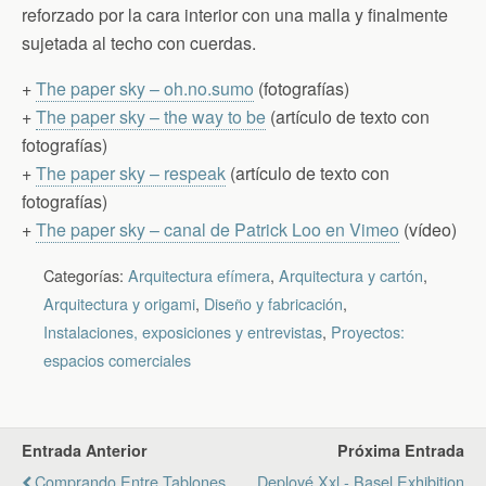
reforzado por la cara interior con una malla y finalmente
sujetada al techo con cuerdas.
+
The paper sky – oh.no.sumo
(fotografías)
+
The paper sky – the way to be
(artículo de texto con
fotografías)
+
The paper sky – respeak
(artículo de texto con
fotografías)
+
The paper sky – canal de Patrick Loo en Vimeo
(vídeo)
Categorías:
Arquitectura efímera
,
Arquitectura y cartón
,
Arquitectura y origami
,
Diseño y fabricación
,
Instalaciones, exposiciones y entrevistas
,
Proyectos:
espacios comerciales
Entrada Anterior
Próxima Entrada
Comprando Entre Tablones
Deployé Xxl - Basel Exhibition