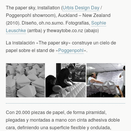
The paper sky, installation (
Urbis Design Day
/
Poggenpohl showroom), Auckland – New Zealand
(2010). Diseño, oh.no.sumo. Fotografías,
Sophie
Leuschke
(arriba) y thewaytobe.co.nz (abajo)
La instalación «The paper sky» construye un cielo de
papel sobre el stand de «
Poggenpohl
«.
Con 20.000 piezas de papel, de forma piramidal,
plegadas y montadas a mano con cinta adhesiva doble
cara, definiendo una superficie flexible y ondulada,