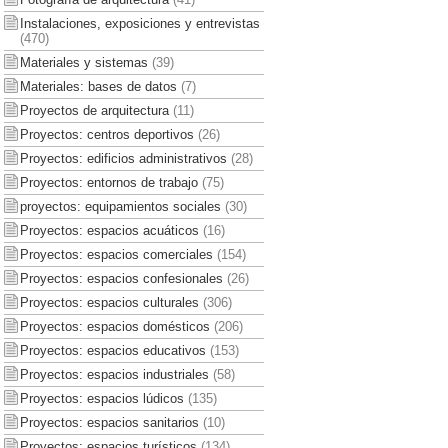
Instalaciones, exposiciones y entrevistas
(470)
Materiales y sistemas
(39)
Materiales: bases de datos
(7)
Proyectos de arquitectura
(11)
Proyectos: centros deportivos
(26)
Proyectos: edificios administrativos
(28)
Proyectos: entornos de trabajo
(75)
proyectos: equipamientos sociales
(30)
Proyectos: espacios acuáticos
(16)
Proyectos: espacios comerciales
(154)
Proyectos: espacios confesionales
(26)
Proyectos: espacios culturales
(306)
Proyectos: espacios domésticos
(206)
Proyectos: espacios educativos
(153)
Proyectos: espacios industriales
(58)
Proyectos: espacios lúdicos
(135)
Proyectos: espacios sanitarios
(10)
Proyectos: espacios turísticos
(134)