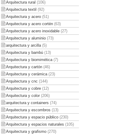
Arquitectura rural
(106)
Arquitectura textil
(92)
Arquitectura y acero
(51)
Arquitectura y acero cortén
(63)
Arquitectura y acero inoxidable
(27)
Arquitectura y aluminio
(73)
arquitectura y arcilla
(5)
Arquitectura y bambú
(13)
Arquitectura y biomimética
(7)
Arquitectura y cartón
(46)
Arquitectura y cerámica
(23)
Arquitectura y cnc
(144)
Arquitectura y cobre
(12)
Arquitectura y color
(206)
arquitectura y containers
(74)
Arquitectura y escombros
(13)
Arquitectura y espacio público
(230)
Arquitectura y espacios naturales
(105)
Arquitectura y grafismo
(270)