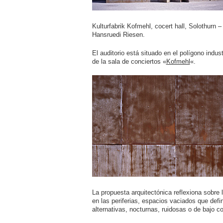
Kulturfabrik Kofmehl, cocert hall, Solothurn –
Hansruedi Riesen.
El auditorio está situado en el polígono indus
de la sala de conciertos «
Kofmehl
«.
La propuesta arquitectónica reflexiona sobre
en las periferias, espacios vaciados que defin
alternativas, nocturnas, ruidosas o de bajo co