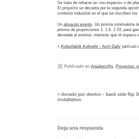
Se trata de rehacer un «no-espacio» o de plan
El proyecto se decanta por la segunda opción y
contexto industrial en el que se inscriben los 
Un
almacén exento
. Un prisma minimalista d
prisma de proporciones 1: 1.6: 2.33, para gar
deseada al exterior, mientras que el espacio
+
Kulturfabrik Kofmehl – Arch Daily
(artículo 
Publicado en
Arquitect@s
,
Proyectos: e
«
dorado por dentro – back side flip 3
installation
Deja una respuesta