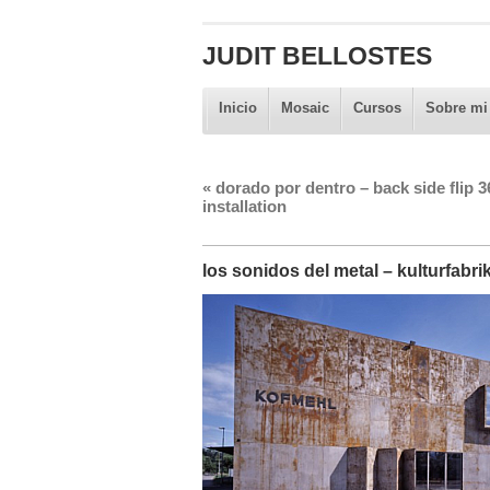
JUDIT BELLOSTES
Inicio
Mosaic
Cursos
Sobre mi
«
dorado por dentro – back side flip 3
installation
los sonidos del metal – kulturfabri