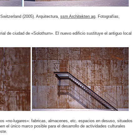
 Switzerland (2005). Arquitectura,
ssm Architekten ag
. Fotografías,
trial de ciudad de «Solothurn». El nuevo edificio sustituye el antiguo local
 los «no-lugares»: fabricas, almacenes, etc. espacios en desuso, situados
en el único marco posible para el desarrollo de actividades culturales
ste.