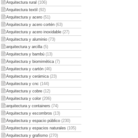
Arquitectura rural
(106)
Arquitectura textil
(92)
Arquitectura y acero
(51)
Arquitectura y acero cortén
(63)
Arquitectura y acero inoxidable
(27)
Arquitectura y aluminio
(73)
arquitectura y arcilla
(5)
Arquitectura y bambú
(13)
Arquitectura y biomimética
(7)
Arquitectura y cartón
(46)
Arquitectura y cerámica
(23)
Arquitectura y cnc
(144)
Arquitectura y cobre
(12)
Arquitectura y color
(206)
arquitectura y containers
(74)
Arquitectura y escombros
(13)
Arquitectura y espacio público
(230)
Arquitectura y espacios naturales
(105)
Arquitectura y grafismo
(270)