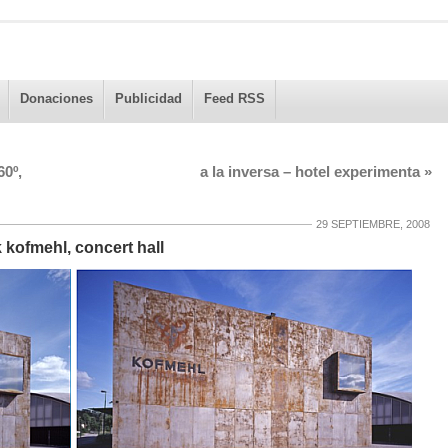
Donaciones
Publicidad
Feed RSS
60º,
a la inversa – hotel experimenta
»
29 SEPTIEMBRE, 2008
k kofmehl, concert hall