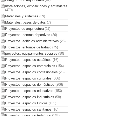
Instalaciones, exposiciones y entrevistas
(470)
Materiales y sistemas
(39)
Materiales: bases de datos
(7)
Proyectos de arquitectura
(11)
Proyectos: centros deportivos
(26)
Proyectos: edificios administrativos
(28)
Proyectos: entornos de trabajo
(75)
proyectos: equipamientos sociales
(30)
Proyectos: espacios acuáticos
(16)
Proyectos: espacios comerciales
(154)
Proyectos: espacios confesionales
(26)
Proyectos: espacios culturales
(306)
Proyectos: espacios domésticos
(206)
Proyectos: espacios educativos
(153)
Proyectos: espacios industriales
(58)
Proyectos: espacios lúdicos
(135)
Proyectos: espacios sanitarios
(10)
Proyectos: espacios turísticos
(134)