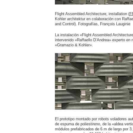
Flight Assembled Architecture, installation (
F
Kohler architektur en colaboración con Raffa
and Control). Fotografías, François Lauginie
La instalación «Flight Assembled Architecture»
intervenido «Raffaello D’Andrea» experto en 
«Gramazio & Kohler».
El prototipo montado por robots voladores a
de espuma de poliestireno, de la «aldea verti
módulos prefabricados de 6 m de largo por 3,