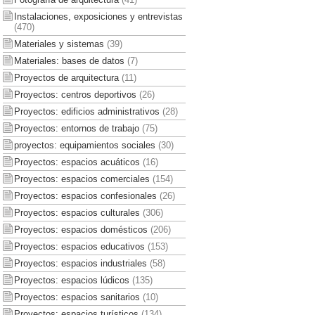
Instalaciones, exposiciones y entrevistas
(470)
Materiales y sistemas
(39)
Materiales: bases de datos
(7)
Proyectos de arquitectura
(11)
Proyectos: centros deportivos
(26)
Proyectos: edificios administrativos
(28)
Proyectos: entornos de trabajo
(75)
proyectos: equipamientos sociales
(30)
Proyectos: espacios acuáticos
(16)
Proyectos: espacios comerciales
(154)
Proyectos: espacios confesionales
(26)
Proyectos: espacios culturales
(306)
Proyectos: espacios domésticos
(206)
Proyectos: espacios educativos
(153)
Proyectos: espacios industriales
(58)
Proyectos: espacios lúdicos
(135)
Proyectos: espacios sanitarios
(10)
Proyectos: espacios turísticos
(134)