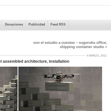
Donaciones
Publicidad
Feed RSS
con el estudio a cuestas – sugoroku office,
shipping container studio
»
6 MARZO, 2012
t assembled architecture, installation