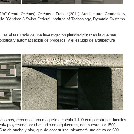
RAC Centre Orléans
), Orléans – France (2011). Arquitectura, Gramazio &
ello D’Andrea («Swiss Federal Institute of Technology, Dynamic Systems
 es el resultado de una investigación pluridisciplinar en la que han
robótica y automatización de procesos y el estudio de arquitectura
utónomos, reproduce una maqueta a escala 1:100 compuesta por ladrillos
cal» proyectada por el estudio de arquitectura, compuesta por 1500
5 m de ancho y alto, que de construirse, alcanzará una altura de 600