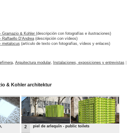
n – Gramazio & Kohler
(descripción con fotografías e ilustraciones)
 – Raffaello D’Andrea
(descripción con vídeos)
 – metalocus
(artículo de texto con fotografías, vídeos y enlaces)
 efímera
,
Arquitectura modular
,
Instalaciones, exposiciones y entrevistas
|
o & Kohler architektur
e,
piel de arlequín - public toilets
2