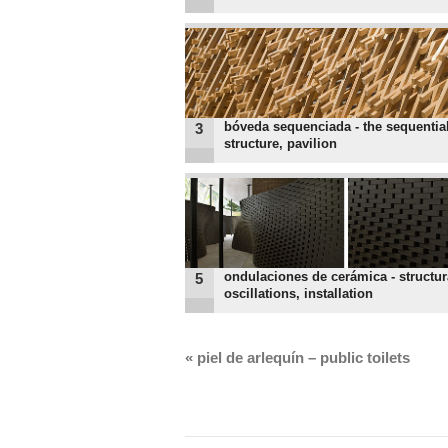
bóveda sequenciada - the sequentia
3
structure, pavilion
ondulaciones de cerámica - structur
5
oscillations, installation
«
piel de arlequín – public toilets