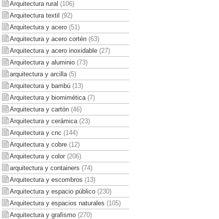
Arquitectura rural
(106)
Arquitectura textil
(92)
Arquitectura y acero
(51)
Arquitectura y acero cortén
(63)
Arquitectura y acero inoxidable
(27)
Arquitectura y aluminio
(73)
arquitectura y arcilla
(5)
Arquitectura y bambú
(13)
Arquitectura y biomimética
(7)
Arquitectura y cartón
(46)
Arquitectura y cerámica
(23)
Arquitectura y cnc
(144)
Arquitectura y cobre
(12)
Arquitectura y color
(206)
arquitectura y containers
(74)
Arquitectura y escombros
(13)
Arquitectura y espacio público
(230)
Arquitectura y espacios naturales
(105)
Arquitectura y grafismo
(270)