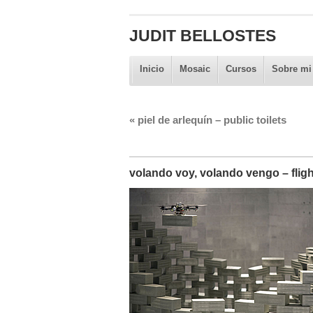
JUDIT BELLOSTES
Inicio
Mosaic
Cursos
Sobre mi
«
piel de arlequín – public toilets
volando voy, volando vengo – fligh