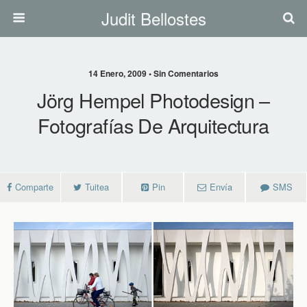
Judit Bellostes
14 Enero, 2009 • Sin Comentarios
Jörg Hempel Photodesign –
Fotografías De Arquitectura
Comparte
Tuitea
Pin
Envía
SMS