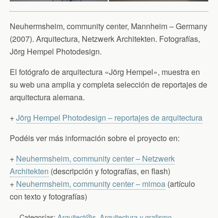
Neuhermsheim, community center, Mannheim – Germany
(2007). Arquitectura, Netzwerk Architekten. Fotografías,
Jörg Hempel Photodesign.
El fotógrafo de arquitectura «Jörg Hempel», muestra en
su web una amplia y completa selección de reportajes de
arquitectura alemana.
+
Jörg Hempel Photodesign – reportajes de arquitectura
Podéis ver más información sobre el proyecto en:
+
Neuhermsheim, community center – Netzwerk
Architekten
(descripción y fotografías, en flash)
+
Neuhermsheim, community center – mimoa
(artículo
con texto y fotografías)
Categorías:
Arquitect@s
,
Arquitectura y grafismo
,