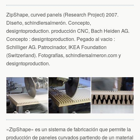
ZipShape, curved panels (Research Project) 2007.
Diseño, schindlersalmerón. Concepto,
designtoproduction. producción CNC, Bach Heiden AG.
Concepto : designtoproduction. Pegado al vacio :
Schilliger AG. Patrocinador, IKEA Foundation
(Switzerland). Fotografías, schindlersalmeron.com y
designtoproduction.
«ZipShape» es un sistema de fabricación que permite la
producción de paneles curvados partiendo de un material