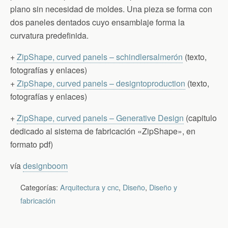
plano sin necesidad de moldes. Una pieza se forma con
dos paneles dentados cuyo ensamblaje forma la
curvatura predefinida.
+
ZipShape, curved panels – schindlersalmerón
(texto,
fotografías y enlaces)
+
ZipShape, curved panels – designtoproduction
(texto,
fotografías y enlaces)
+
ZipShape, curved panels – Generative Design
(capitulo
dedicado al sistema de fabricación «ZipShape», en
formato pdf)
vía
designboom
Categorías:
Arquitectura y cnc
,
Diseño
,
Diseño y
fabricación