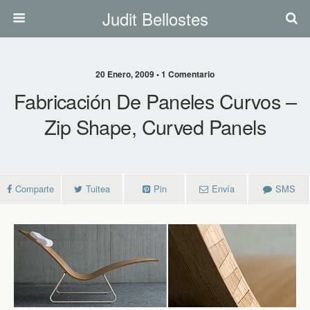
Judit Bellostes
20 Enero, 2009 • 1 Comentario
Fabricación De Paneles Curvos –
Zip Shape, Curved Panels
Comparte
Tuitea
Pin
Envía
SMS