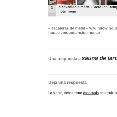
bienvenido a marte - "aero inn" tem
1
hotel room
«
escaleras de metal – w.window hous
house \ mountainside house
sauna de jar
Una respuesta a
Deja una respuesta
Lo siento, debes estar
conectado
para public