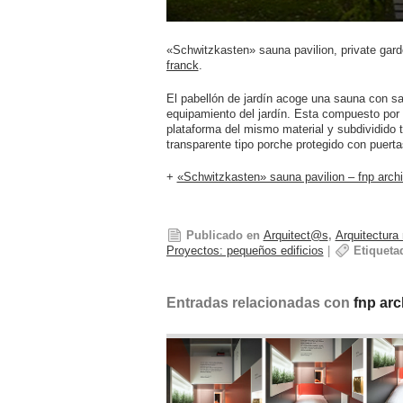
«Schwitzkasten» sauna pavilion, private gard
franck
.
El pabellón de jardín acoge una sauna con s
equipamiento del jardín. Esta compuesto por 
plataforma del mismo material y subdividido 
transparente tipo porche protegido con puerta
+
«Schwitzkasten» sauna pavilion – fnp archi
Publicado en
Arquitect@s
,
Arquitectura
Proyectos: pequeños edificios
|
Etiqueta
Entradas relacionadas con
fnp arc