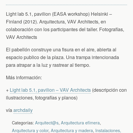
Light lab 5.1, pavilion (EASA workshop) Helsinki –
Finland (2012). Arquitectura, VAV Architects, en
colaboración con los participantes del taller. Fotografías,
VAV Architects
El pabellón construye una fisura en el aire, abierta al
espacio publico de la plaza. Una trampa intencionada
para atrapar a la luz y rastrear al tiempo.
Más información:
+
Light lab 5.1, pavilion – VAV Architects
(descripción con
ilustraciones, fotografías y planos)
vía
archdaily
Categorías:
Arquitect@s
,
Arquitectura efímera
,
Arquitectura y color
,
Arquitectura y madera
,
Instalaciones,