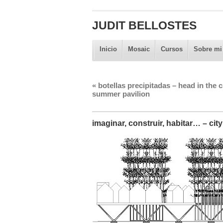
JUDIT BELLOSTES
Inicio
Mosaic
Cursos
Sobre mi
«
botellas precipitadas – head in the 
summer pavilion
imaginar, construir, habitar… – city 