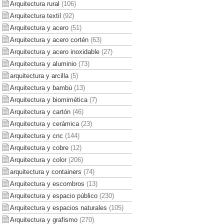
Arquitectura rural
(106)
Arquitectura textil
(92)
Arquitectura y acero
(51)
Arquitectura y acero cortén
(63)
Arquitectura y acero inoxidable
(27)
Arquitectura y aluminio
(73)
arquitectura y arcilla
(5)
Arquitectura y bambú
(13)
Arquitectura y biomimética
(7)
Arquitectura y cartón
(46)
Arquitectura y cerámica
(23)
Arquitectura y cnc
(144)
Arquitectura y cobre
(12)
Arquitectura y color
(206)
arquitectura y containers
(74)
Arquitectura y escombros
(13)
Arquitectura y espacio público
(230)
Arquitectura y espacios naturales
(105)
Arquitectura y grafismo
(270)