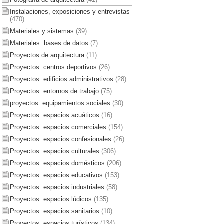
Instalaciones, exposiciones y entrevistas
(470)
Materiales y sistemas
(39)
Materiales: bases de datos
(7)
Proyectos de arquitectura
(11)
Proyectos: centros deportivos
(26)
Proyectos: edificios administrativos
(28)
Proyectos: entornos de trabajo
(75)
proyectos: equipamientos sociales
(30)
Proyectos: espacios acuáticos
(16)
Proyectos: espacios comerciales
(154)
Proyectos: espacios confesionales
(26)
Proyectos: espacios culturales
(306)
Proyectos: espacios domésticos
(206)
Proyectos: espacios educativos
(153)
Proyectos: espacios industriales
(58)
Proyectos: espacios lúdicos
(135)
Proyectos: espacios sanitarios
(10)
Proyectos: espacios turísticos
(134)