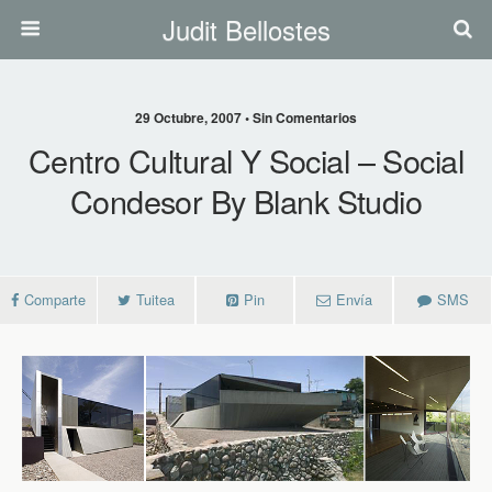
Judit Bellostes
29 Octubre, 2007 • Sin Comentarios
Centro Cultural Y Social – Social
Condesor By Blank Studio
Comparte
Tuitea
Pin
Envía
SMS