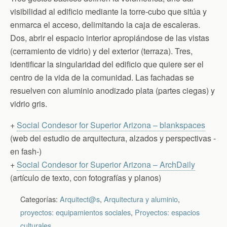
visibilidad al edificio mediante la torre-cubo que sitúa y
enmarca el acceso, delimitando la caja de escaleras.
Dos, abrir el espacio interior apropiándose de las vistas
(cerramiento de vidrio) y del exterior (terraza). Tres,
identificar la singularidad del edificio que quiere ser el
centro de la vida de la comunidad. Las fachadas se
resuelven con aluminio anodizado plata (partes ciegas) y
vidrio gris.
+
Social Condesor for Superior Arizona – blankspaces
(web del estudio de arquitectura, alzados y perspectivas -
en fash-)
+
Social Condesor for Superior Arizona – ArchDaily
(artículo de texto, con fotografías y planos)
Categorías:
Arquitect@s
,
Arquitectura y aluminio
,
proyectos: equipamientos sociales
,
Proyectos: espacios
culturales