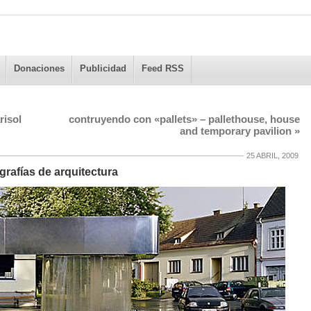
Donaciones
Publicidad
Feed RSS
risol
contruyendo con «pallets» – pallethouse, house
and temporary pavilion
»
25 ABRIL, 2009
rafías de arquitectura