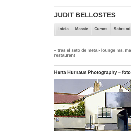
JUDIT BELLOSTES
Inicio
Mosaic
Cursos
Sobre mi
«
tras el seto de metal- lounge ms, ma
restaurant
Herta Hurnaus Photography – fotog