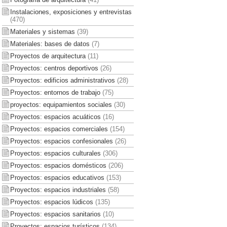
Instalaciones, exposiciones y entrevistas
(470)
Materiales y sistemas
(39)
Materiales: bases de datos
(7)
Proyectos de arquitectura
(11)
Proyectos: centros deportivos
(26)
Proyectos: edificios administrativos
(28)
Proyectos: entornos de trabajo
(75)
proyectos: equipamientos sociales
(30)
Proyectos: espacios acuáticos
(16)
Proyectos: espacios comerciales
(154)
Proyectos: espacios confesionales
(26)
Proyectos: espacios culturales
(306)
Proyectos: espacios domésticos
(206)
Proyectos: espacios educativos
(153)
Proyectos: espacios industriales
(58)
Proyectos: espacios lúdicos
(135)
Proyectos: espacios sanitarios
(10)
Proyectos: espacios turísticos
(134)