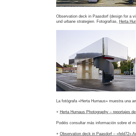
Observation deck in Paasdorf (design for a vil
und urbane strategien. Fotografías,
Herta Hu
La fotógrafa «Herta Hurnaus» muestra una amp
+
Herta Hurnaus Photography – reportajes de 
Podéis consultar más información sobre el mi
+
Observation deck in Paasdorf – «feld72» Ar