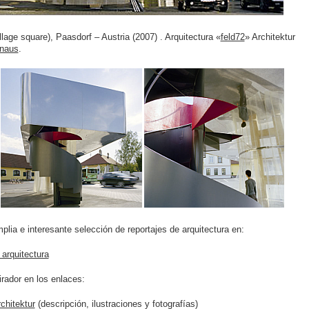
lage square), Paasdorf – Austria (2007) . Arquitectura «
feld72
» Architektur
rnaus
.
lia e interesante selección de reportajes de arquitectura en:
arquitectura
rador en los enlaces:
chitektur
(descripción, ilustraciones y fotografías)