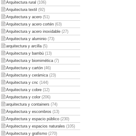
Arquitectura rural
(106)
Arquitectura textil
(92)
Arquitectura y acero
(51)
Arquitectura y acero cortén
(63)
Arquitectura y acero inoxidable
(27)
Arquitectura y aluminio
(73)
arquitectura y arcilla
(5)
Arquitectura y bambú
(13)
Arquitectura y biomimética
(7)
Arquitectura y cartón
(46)
Arquitectura y cerámica
(23)
Arquitectura y cnc
(144)
Arquitectura y cobre
(12)
Arquitectura y color
(206)
arquitectura y containers
(74)
Arquitectura y escombros
(13)
Arquitectura y espacio público
(230)
Arquitectura y espacios naturales
(105)
Arquitectura y grafismo
(270)