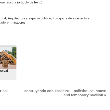
ower austria
(artículo de texto)
rural
,
Arquitectura y espacio público
,
Fotografía de arquitectura
,
tado en
miradores
stival
risol
contruyendo con «pallets» – pallethouse, house
and temporary pavilion
»