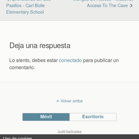
Pasillos - Carl Bolle
Access To The Cave
Elementary School
Deja una respuesta
Lo siento, debes estar
conectado
para publicar un
comentario.
Volver arriba
Móvil
Escritorio
Judit bellostes
Blog de arquitectura
Uso de cookies