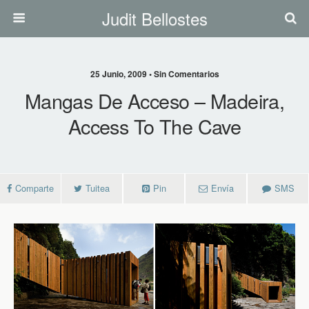
Judit Bellostes
25 Junio, 2009 • Sin Comentarios
Mangas De Acceso – Madeira,
Access To The Cave
Comparte
Tuitea
Pin
Envía
SMS