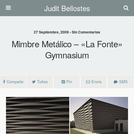
Judit Bellostes
27 Septiembre, 2009 • Sin Comentarios
Mimbre Metálico – «la Fonte»
Gymnasium
Comparte
Tuitea
Pin
Envía
SMS