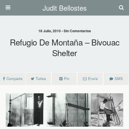
Judit Bellostes
18 Julio, 2010 • Sin Comentarios
Refugio De Montaña – Bivouac
Shelter
Comparte
Tuitea
Pin
Envía
SMS