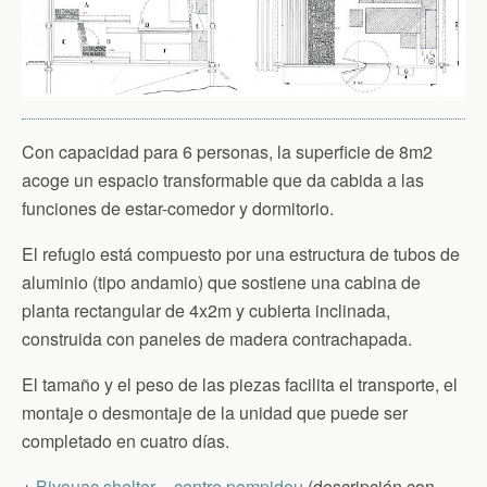
Con capacidad para 6 personas, la superficie de 8m2
acoge un espacio transformable que da cabida a las
funciones de estar-comedor y dormitorio.
El refugio está compuesto por una estructura de tubos de
aluminio (tipo andamio) que sostiene una cabina de
planta rectangular de 4x2m y cubierta inclinada,
construida con paneles de madera contrachapada.
El tamaño y el peso de las piezas facilita el transporte, el
montaje o desmontaje de la unidad que puede ser
completado en cuatro días.
+
Bivouac shelter – centre pompidou
(descripción con