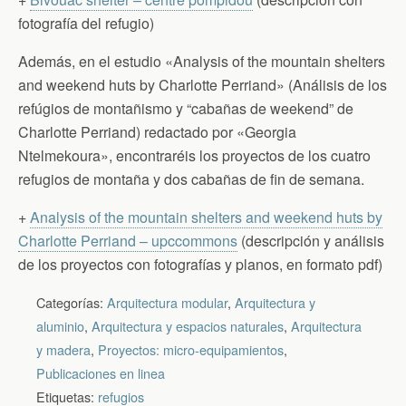
fotografía del refugio)
Además, en el estudio «Analysis of the mountain shelters
and weekend huts by Charlotte Perriand» (Análisis de los
refúgios de montañismo y “cabañas de weekend” de
Charlotte Perriand) redactado por «Georgia
Ntelmekoura», encontraréis los proyectos de los cuatro
refugios de montaña y dos cabañas de fin de semana.
+
Analysis of the mountain shelters and weekend huts by
Charlotte Perriand – upccommons
(descripción y análisis
de los proyectos con fotografías y planos, en formato pdf)
Categorías:
Arquitectura modular
,
Arquitectura y
aluminio
,
Arquitectura y espacios naturales
,
Arquitectura
y madera
,
Proyectos: micro-equipamientos
,
Publicaciones en linea
Etiquetas:
refugios