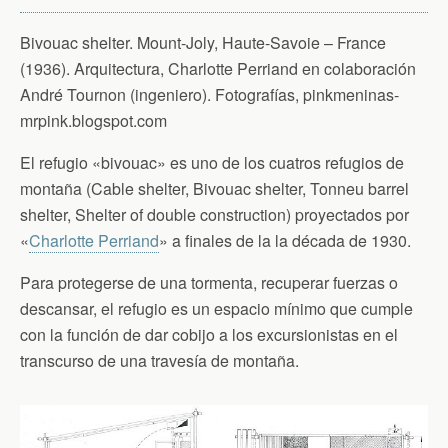
Bivouac shelter. Mount-Joly, Haute-Savoie – France
(1936). Arquitectura, Charlotte Perriand en colaboración
André Tournon (ingeniero). Fotografías, pinkmeninas-
mrpink.blogspot.com
El refugio «bivouac» es uno de los cuatros refugios de
montaña (Cable shelter, Bivouac shelter, Tonneu barrel
shelter, Shelter of double construction) proyectados por
«
Charlotte Perriand
» a finales de la la década de 1930.
Para protegerse de una tormenta, recuperar fuerzas o
descansar, el refugio es un espacio mínimo que cumple
con la función de dar cobijo a los excursionistas en el
transcurso de una travesía de montaña.