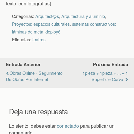
texto con fotografías)
Categorías:
Arquitect@s
,
Arquitectura y aluminio
,
Proyectos: espacios culturales
,
sistemas constructivos:
láminas de metal deployé
Etiquetas:
teatros
Entrada Anterior
Próxima Entrada
Obras Online - Seguimiento
1pieza + 1pieza + ... = 1
De Obras Por Internet
Superficie Curva
Deja una respuesta
Lo siento, debes estar
conectado
para publicar un
comentario.