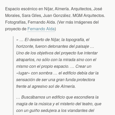
Espacio escénico en Níjar, Almería. Arquitectos, José
Morales, Sara Giles, Juan González. MGM Arquitectos.
Fotografías, Fernando Alda. (Ver más imágenes del
proyecto de
Fernando Alda
)
» … El desierto de Níjar, la topografía, el
horizonte, fueron detonantes del paisaje …
Uno de los objetivos del proyecto fue intentar
atraparlos, no sólo con la mirada sino con el
mismo con el propio espacio. … Crear un
«lugar» con sombra … el edificio debía dar la
sensación de ser una gran funda protectora
frente al agresivo sol de Almería.
… Buscábamos un edificio que escondiera la
magia de la música y el misterio del teatro, que
con un guiño sedujera a los viandantes del